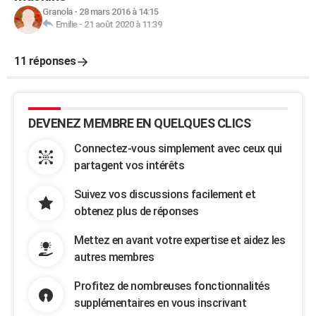
Granola
-
28 mars 2016 à 14:15
Emilie
-
21 août 2020 à 11:39
11 réponses
DEVENEZ MEMBRE EN QUELQUES CLICS
Connectez-vous simplement avec ceux qui
partagent vos intérêts
Suivez vos discussions facilement et
obtenez plus de réponses
Mettez en avant votre expertise et aidez les
autres membres
Profitez de nombreuses fonctionnalités
supplémentaires en vous inscrivant