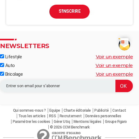
S'INSCRIRE
NEWSLETTERS
Voir un exemple
Lifestyle
Voir un exemple
Auto
Voir un exemple
Bricolage
Qui sommes-nous ?
Equipe
Charte éditoriale
Publicité
Contact
Tous les articles
RSS
Recrutement
Données personnelles
Paramétrer les cookies
Gérer Utiq
Mentions légales
Groupe Figaro
© 2026 CCM Benchmark