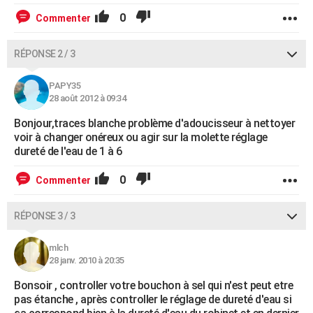
0
Commenter
RÉPONSE 2 / 3
PAPY35
28 août 2012 à 09:34
Bonjour,traces blanche problème d'adoucisseur à nettoyer
voir à changer onéreux ou agir sur la molette réglage
dureté de l'eau de 1 à 6
0
Commenter
RÉPONSE 3 / 3
mlch
28 janv. 2010 à 20:35
Bonsoir , controller votre bouchon à sel qui n'est peut etre
pas étanche , après controller le réglage de dureté d'eau si