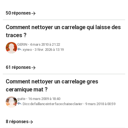
50 réponses
Comment nettoyer un carrelage qui laisse des
traces ?
GERIN
-
4 mars 2010 à 21:22
xyneo
-
3 févr. 2026 à 13:19
61 réponses
Comment nettoyer un carrelage gres
ceramique mat ?
guite
-
16 mars 2009 à 18:40
Diccdefaillanceinterfacechaiseclavier
-
9 mars 2018 à 00:59
8 réponses