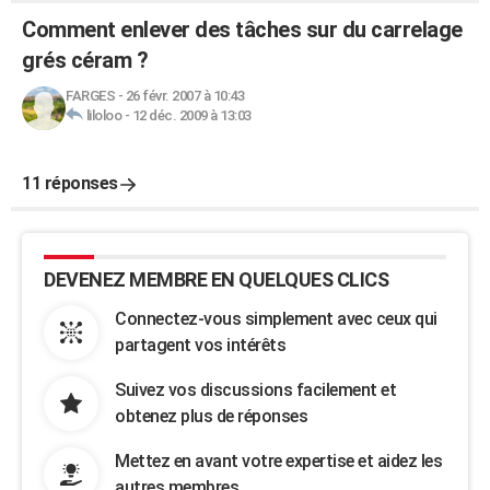
Comment enlever des tâches sur du carrelage
grés céram ?
FARGES
-
26 févr. 2007 à 10:43
liloloo
-
12 déc. 2009 à 13:03
11 réponses
DEVENEZ MEMBRE EN QUELQUES CLICS
Connectez-vous simplement avec ceux qui
partagent vos intérêts
Suivez vos discussions facilement et
obtenez plus de réponses
Mettez en avant votre expertise et aidez les
autres membres