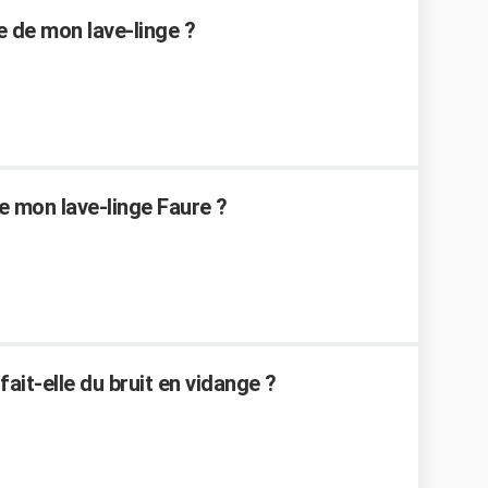
de mon lave-linge ?
e mon lave-linge Faure ?
ait-elle du bruit en vidange ?