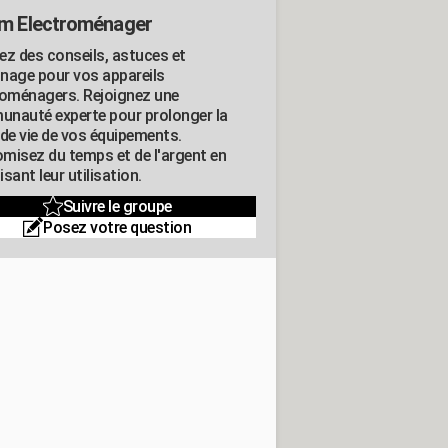
m Electroménager
ez des conseils, astuces et
nage pour vos appareils
roménagers. Rejoignez une
nauté experte pour prolonger la
 de vie de vos équipements.
misez du temps et de l'argent en
sant leur utilisation.
Suivre le groupe
Posez votre question