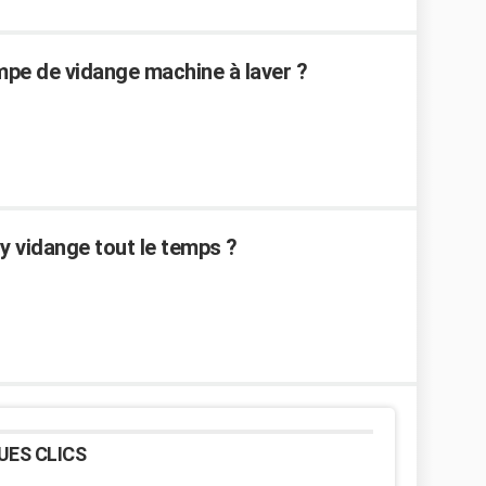
mpe de vidange machine à laver ?
y vidange tout le temps ?
UES CLICS