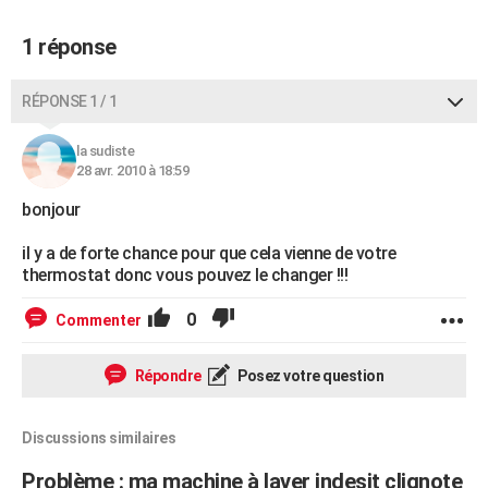
1 réponse
RÉPONSE 1 / 1
la sudiste
28 avr. 2010 à 18:59
bonjour
il y a de forte chance pour que cela vienne de votre
thermostat donc vous pouvez le changer !!!
0
Commenter
Répondre
Posez votre question
Discussions similaires
Problème : ma machine à laver indesit clignote