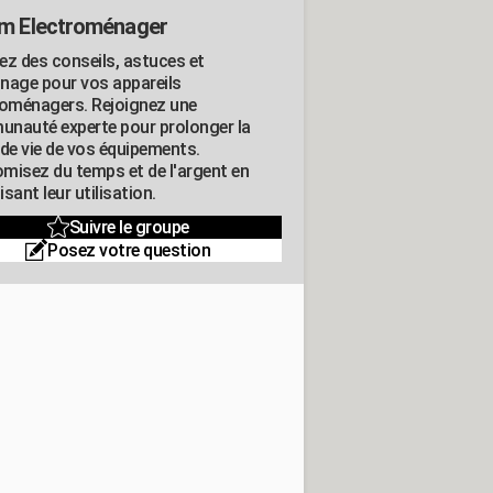
m Electroménager
ez des conseils, astuces et
nage pour vos appareils
roménagers. Rejoignez une
nauté experte pour prolonger la
 de vie de vos équipements.
misez du temps et de l'argent en
sant leur utilisation.
Suivre le groupe
Posez votre question