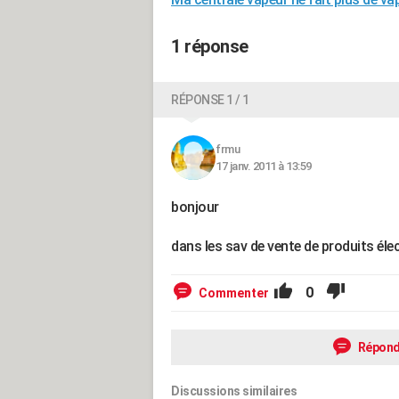
1 réponse
RÉPONSE 1 / 1
frmu
17 janv. 2011 à 13:59
bonjour
dans les sav de vente de produits élec
0
Commenter
Répond
Discussions similaires