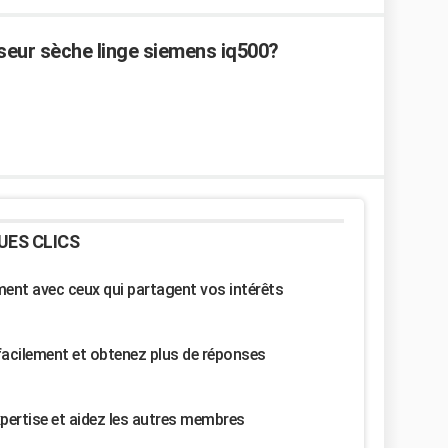
eur sèche linge siemens iq500?
UES CLICS
nt avec ceux qui partagent vos intérêts
facilement et obtenez plus de réponses
pertise et aidez les autres membres