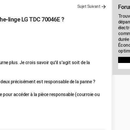
Foru
Sujet Suivant
Trouv
e-linge LG TDC 70046E ?
dépan
élect
commu
durée
Écono
optimi
e plus. Je crois savoir qu'il s'agit soit de la
s deux précisément est responsable de la panne ?
 pour accéder à la pièce responsable (courroie ou