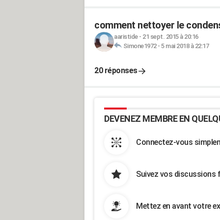
comment nettoyer le condens
aaristide
-
21 sept. 2015 à 20:16
Simone1972
-
5 mai 2018 à 22:17
20 réponses
DEVENEZ MEMBRE EN QUELQ
Connectez-vous simpleme
Suivez vos discussions 
Mettez en avant votre ex