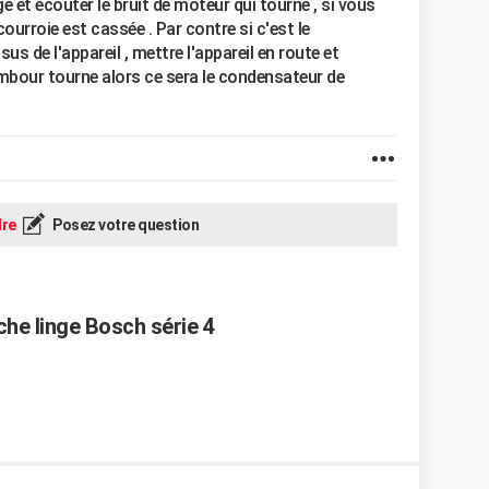
ge et écouter le bruit de moteur qui tourne , si vous
ourroie est cassée . Par contre si c'est le
sus de l'appareil , mettre l'appareil en route et
tambour tourne alors ce sera le condensateur de
re
Posez votre question
che linge Bosch série 4