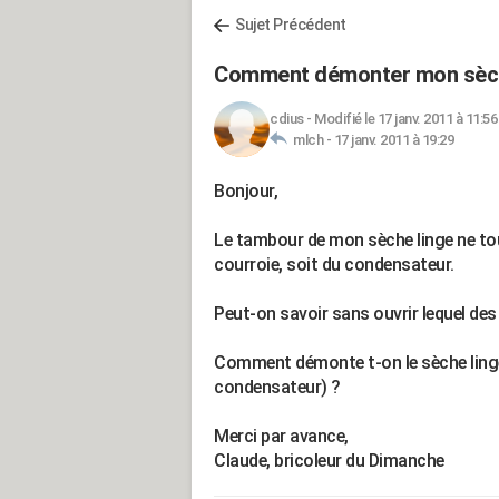
Sujet Précédent
Comment démonter mon sèch
cdius
-
Modifié le 17 janv. 2011 à 11:56
mlch -
17 janv. 2011 à 19:29
Bonjour,
Le tambour de mon sèche linge ne tourn
courroie, soit du condensateur.
Peut-on savoir sans ouvrir lequel de
Comment démonte t-on le sèche linge
condensateur) ?
Merci par avance,
Claude, bricoleur du Dimanche