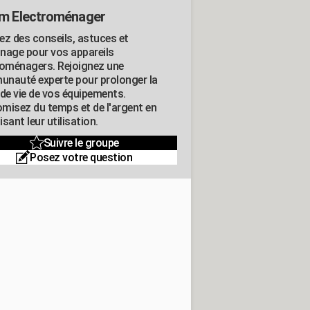
m Electroménager
ez des conseils, astuces et
nage pour vos appareils
roménagers. Rejoignez une
nauté experte pour prolonger la
 de vie de vos équipements.
misez du temps et de l'argent en
sant leur utilisation.
Suivre le groupe
Posez votre question