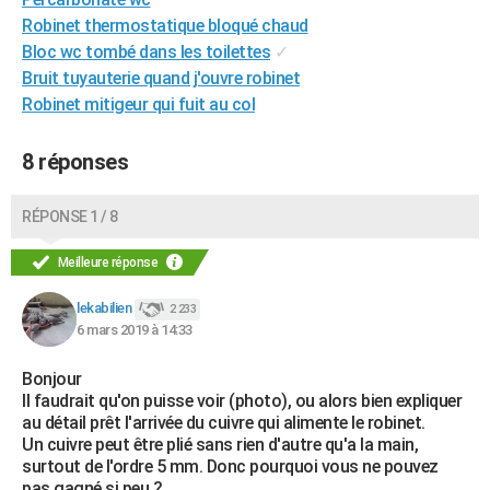
Robinet thermostatique bloqué chaud
Bloc wc tombé dans les toilettes
✓
Bruit tuyauterie quand j'ouvre robinet
Robinet mitigeur qui fuit au col
8 réponses
RÉPONSE 1 / 8
Meilleure réponse
lekabilien
2 233
6 mars 2019 à 14:33
Bonjour
Il faudrait qu'on puisse voir (photo), ou alors bien expliquer
au détail prêt l'arrivée du cuivre qui alimente le robinet.
Un cuivre peut être plié sans rien d'autre qu'a la main,
surtout de l'ordre 5 mm. Donc pourquoi vous ne pouvez
pas gagné si peu ?