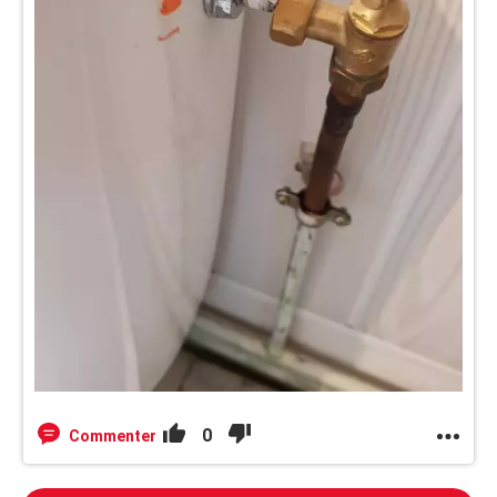
0
Commenter