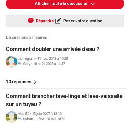
Afficher toute la discussion
Répondre
Posez votre question
Discussions similaires
Comment doubler une arrivée d'eau ?
pierregorn
-
11 nov. 2013 à 19:28
Gary
-
18 août 2025 à 14:47
10 réponses
Comment brancher lave-linge et lave-vaisselle
sur un tuyau ?
Madi59
-
15 juin 2007 à 13:10
xplom
-
1 févr. 2016 à 16:59