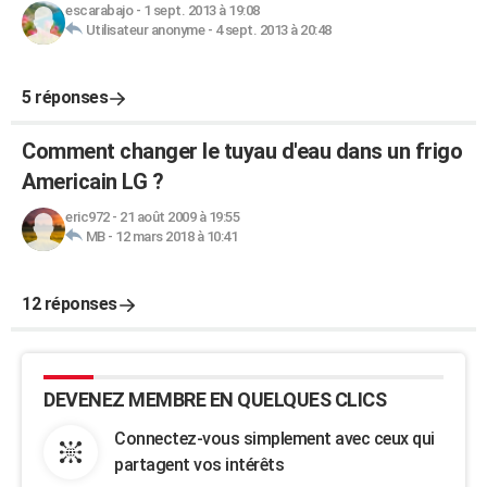
escarabajo
-
1 sept. 2013 à 19:08
Utilisateur anonyme
-
4 sept. 2013 à 20:48
5 réponses
Comment changer le tuyau d'eau dans un frigo
Americain LG ?
eric972
-
21 août 2009 à 19:55
MB
-
12 mars 2018 à 10:41
12 réponses
DEVENEZ MEMBRE EN QUELQUES CLICS
Connectez-vous simplement avec ceux qui
partagent vos intérêts