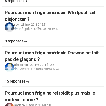
8 réponses
Pourquoi mon frigo américain Whirlpool fait
disjoncter ?
roc
-
23 janv. 2011 à 12:51
stf_jpd87
-
5 févr. 2017 à 19:10
9 réponses
Pourquoi mon frigo américain Daewoo ne fait
pas de glaçons ?
alexsoiron
-
22 janv. 2011 à 12:21
Lola13110
-
1 mars 2019 à 17:47
15 réponses
Pourquoi mon frigo ne refroidit plus mais le
moteur tourne ?
sonia74
-
3 févr. 2011 à 00:18