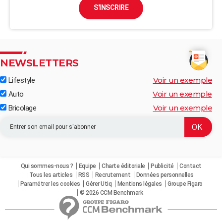
S'INSCRIRE
NEWSLETTERS
Voir un exemple
Lifestyle
Voir un exemple
Auto
Voir un exemple
Bricolage
Qui sommes-nous ?
Equipe
Charte éditoriale
Publicité
Contact
Tous les articles
RSS
Recrutement
Données personnelles
Paramétrer les cookies
Gérer Utiq
Mentions légales
Groupe Figaro
© 2026 CCM Benchmark