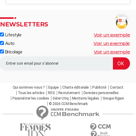
NEWSLETTERS
Voir un exemple
Lifestyle
Voir un exemple
Auto
Voir un exemple
Bricolage
Qui sommes-nous ?
Equipe
Charte éditoriale
Publicité
Contact
Tous les articles
RSS
Recrutement
Données personnelles
Paramétrer les cookies
Gérer Utiq
Mentions légales
Groupe Figaro
© 2026 CCM Benchmark