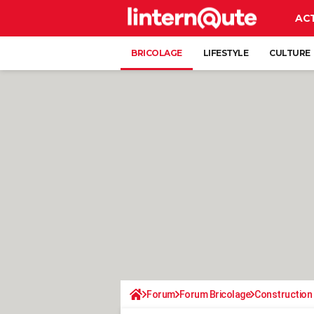
AC
BRICOLAGE
LIFESTYLE
CULTURE
Forum
Forum Bricolage
Construction 