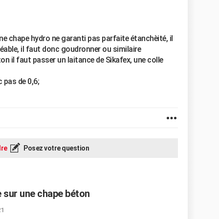
e chape hydro ne garanti pas parfaite étanchèité, il
éable, il faut donc goudronner ou similaire
on il faut passer un laitance de Sikafex, une colle
c pas de 0,6;
re
Posez votre question
ge sur une chape béton
21