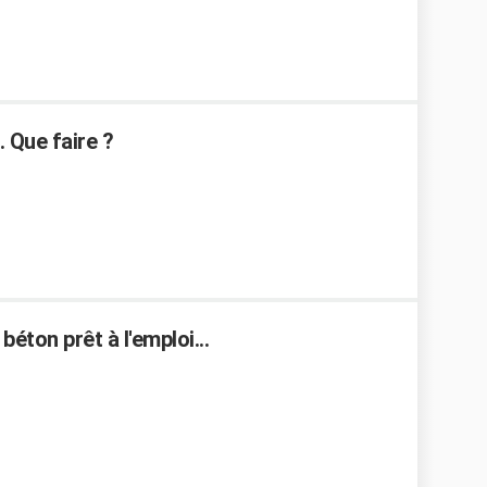
 Que faire ?
éton prêt à l'emploi...