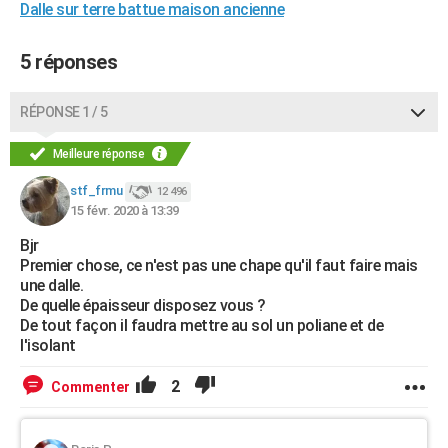
Dalle sur terre battue maison ancienne
5 réponses
RÉPONSE 1 / 5
Meilleure réponse
stf_frmu
12 496
15 févr. 2020 à 13:39
Bjr
Premier chose, ce n'est pas une chape qu'il faut faire mais
une dalle.
De quelle épaisseur disposez vous ?
De tout façon il faudra mettre au sol un poliane et de
l'isolant
2
Commenter