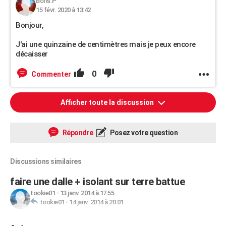
Boris.P
15 févr. 2020 à 13:42
Bonjour,
J'ai une quinzaine de centimètres mais je peux encore
décaisser
0
Commenter
Afficher toute la discussion
Répondre
Posez votre question
Discussions similaires
faire une dalle + isolant sur terre battue
tookie01
-
13 janv. 2014 à 17:55
tookie01
-
14 janv. 2014 à 20:01