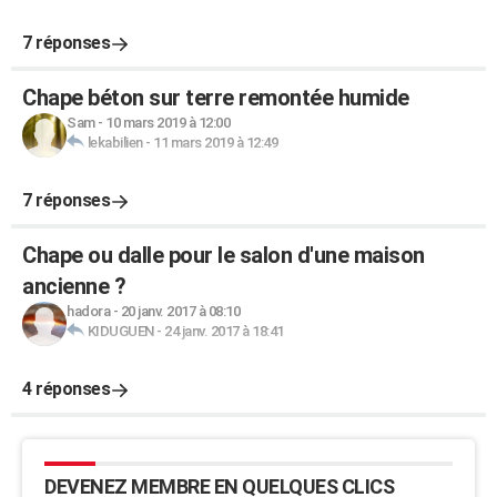
7 réponses
Chape béton sur terre remontée humide
Sam
-
10 mars 2019 à 12:00
lekabilien
-
11 mars 2019 à 12:49
7 réponses
Chape ou dalle pour le salon d'une maison
ancienne ?
hadora
-
20 janv. 2017 à 08:10
KIDUGUEN
-
24 janv. 2017 à 18:41
4 réponses
DEVENEZ MEMBRE EN QUELQUES CLICS