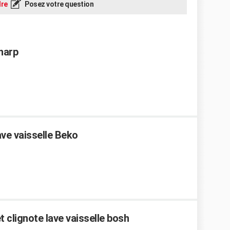
re
Posez votre question
Sharp
ve vaisselle Beko
 clignote lave vaisselle bosh