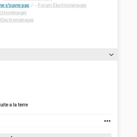
ne s'ouvre pas
✓
-
Forum Electroménager
ctroménager
Electroménager
ite a la terre