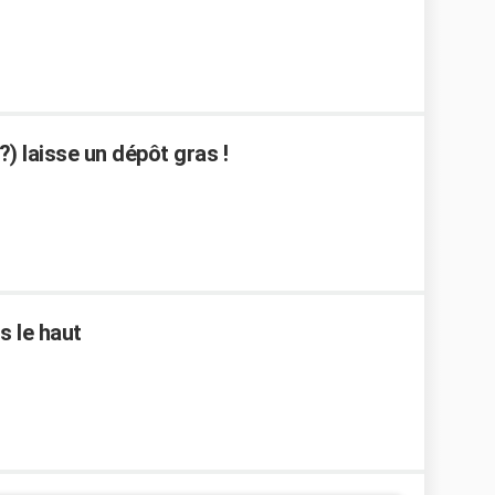
?) laisse un dépôt gras !
s le haut