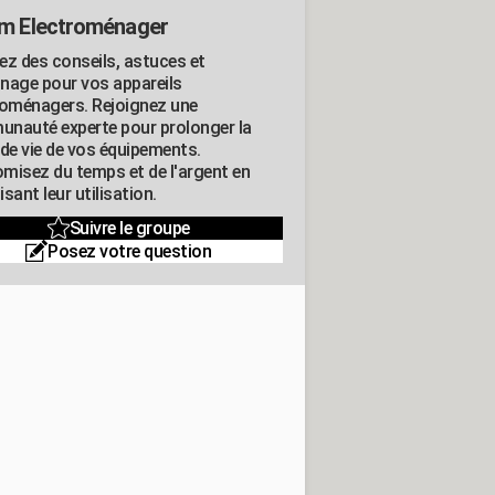
m Electroménager
ez des conseils, astuces et
nage pour vos appareils
roménagers. Rejoignez une
nauté experte pour prolonger la
 de vie de vos équipements.
misez du temps et de l'argent en
sant leur utilisation.
Suivre le groupe
Posez votre question