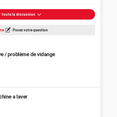
r toute la discussion
re
Posez votre question
ve / problème de vidange
hine a laver