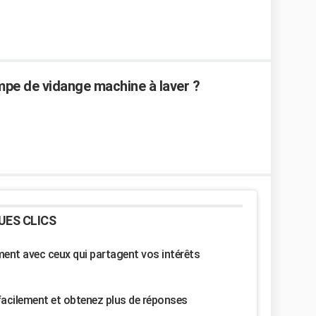
mpe de vidange machine à laver ?
UES CLICS
nt avec ceux qui partagent vos intérêts
facilement et obtenez plus de réponses