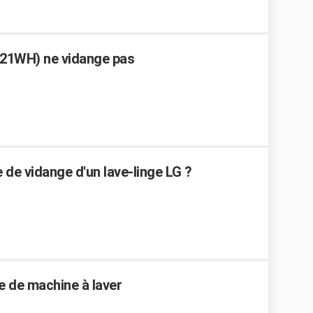
4121WH) ne vidange pas
e vidange d'un lave-linge LG ?
e de machine à laver