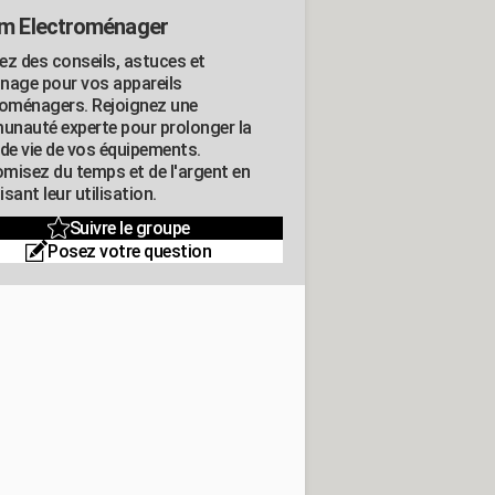
m Electroménager
ez des conseils, astuces et
nage pour vos appareils
roménagers. Rejoignez une
nauté experte pour prolonger la
 de vie de vos équipements.
misez du temps et de l'argent en
sant leur utilisation.
Suivre le groupe
Posez votre question