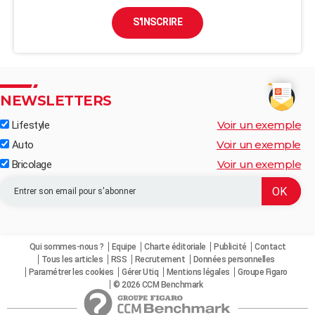
S'INSCRIRE
NEWSLETTERS
Voir un exemple
Lifestyle
Voir un exemple
Auto
Voir un exemple
Bricolage
Qui sommes-nous ?
Equipe
Charte éditoriale
Publicité
Contact
Tous les articles
RSS
Recrutement
Données personnelles
Paramétrer les cookies
Gérer Utiq
Mentions légales
Groupe Figaro
© 2026 CCM Benchmark