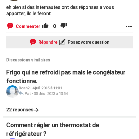
eh bien si des internautes ont des réponses a vous
apporter, ils le feront
0
Commenter
Répondre
Posez votre question
Discussions similaires
Frigo qui ne refroidi pas mais le congélateur
fonctionne.
Bosh2
-
4 juil. 2015 à 11:01
Pat
-
30 déc. 2023 à 13:54
22 réponses
Comment régler un thermostat de
réfrigérateur ?