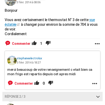
3 févr. 2014 à 08:06
Bonjour
Vous avez certainement le thermostat N° 3 de cette
vue
éclatée
à changer pour environ la somme de 70€ à vous
de voir.
Cordialement
1
Commenter
stephaneelectrolux
3 févr. 2014 à 18:27
merci beaucoup de votre renseignement c etait bien ca
mon frigo est repartis depuis cet apres midi
0
Commenter
RÉPONSE 2 / 3