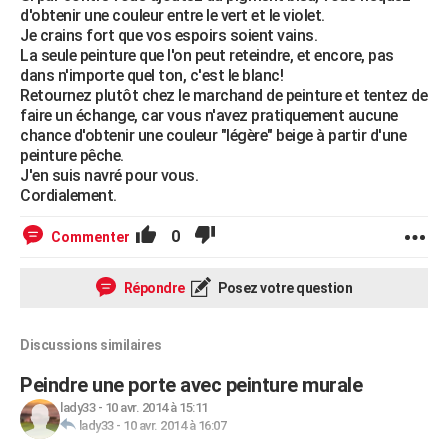
d'obtenir une couleur entre le vert et le violet.
Je crains fort que vos espoirs soient vains.
La seule peinture que l'on peut reteindre, et encore, pas
dans n'importe quel ton, c'est le blanc!
Retournez plutôt chez le marchand de peinture et tentez de
faire un échange, car vous n'avez pratiquement aucune
chance d'obtenir une couleur "légère" beige à partir d'une
peinture pêche.
J'en suis navré pour vous.
Cordialement.
0
Commenter
Répondre
Posez votre question
Discussions similaires
Peindre une porte avec peinture murale
lady33
-
10 avr. 2014 à 15:11
lady33
-
10 avr. 2014 à 16:07