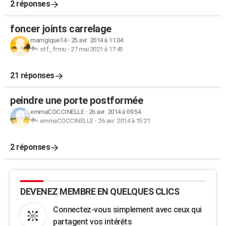
2 réponses
foncer joints carrelage
mamgique14
-
25 avr. 2014 à 11:04
stf_frmu
-
27 mai 2021 à 17:45
21 réponses
peindre une porte postformée
emmaCOCCINELLE
-
26 avr. 2014 à 09:54
emmaCOCCINELLE
-
26 avr. 2014 à 15:21
2 réponses
DEVENEZ MEMBRE EN QUELQUES CLICS
Connectez-vous simplement avec ceux qui
partagent vos intérêts