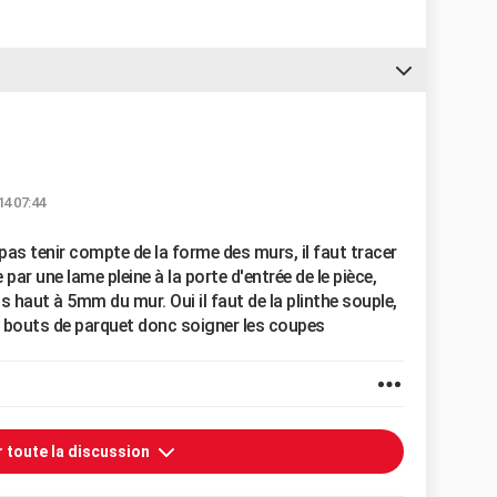
14 07:44
t pas tenir compte de la forme des murs, il faut tracer
par une lame pleine à la porte d'entrée de le pièce,
s haut à 5mm du mur. Oui il faut de la plinthe souple,
es bouts de parquet donc soigner les coupes
r toute la discussion