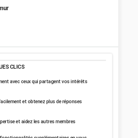
 mur
UES CLICS
nt avec ceux qui partagent vos intérêts
facilement et obtenez plus de réponses
pertise et aidez les autres membres
fonctionnalités supplémentaires en vous