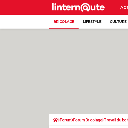
AC
BRICOLAGE
LIFESTYLE
CULTURE
Forum
Forum Bricolage
Travail du boi