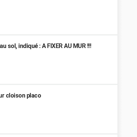
u sol, indiqué : A FIXER AU MUR !!!
ur cloison placo