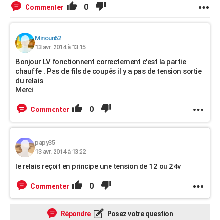
0
Commenter
Minoun62
13 avr. 2014 à 13:15
Bonjour LV fonctionnent correctement c'est la partie
chauffe . Pas de fils de coupés il y a pas de tension sortie
du relais
Merci
0
Commenter
papy35
13 avr. 2014 à 13:22
le relais reçoit en principe une tension de 12 ou 24v
0
Commenter
Répondre
Posez votre question