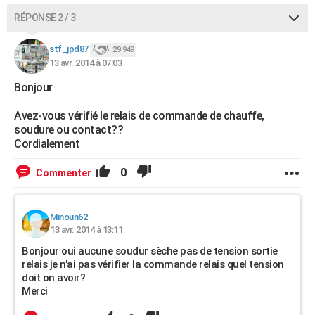
RÉPONSE 2 / 3
stf_jpd87
29 949
13 avr. 2014 à 07:03
Bonjour
Avez-vous vérifié le relais de commande de chauffe,
soudure ou contact??
Cordialement
0
Commenter
Minoun62
13 avr. 2014 à 13:11
Bonjour oui aucune soudur sèche pas de tension sortie
relais je n'ai pas vérifier la commande relais quel tension
doit on avoir?
Merci