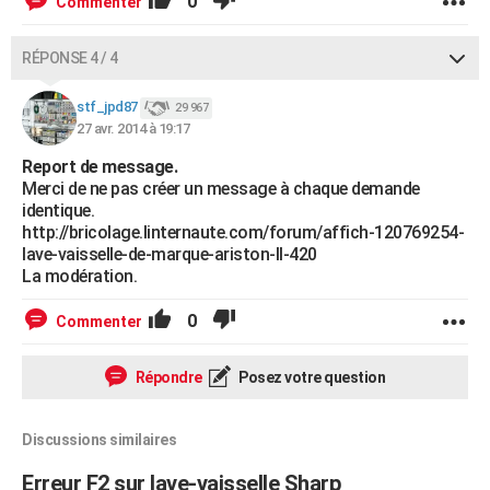
0
Commenter
RÉPONSE 4 / 4
stf_jpd87
29 967
27 avr. 2014 à 19:17
Report de message.
Merci de ne pas créer un message à chaque demande
identique.
http://bricolage.linternaute.com/forum/affich-120769254-
lave-vaisselle-de-marque-ariston-ll-420
La modération.
0
Commenter
Répondre
Posez votre question
Discussions similaires
Erreur F2 sur lave-vaisselle Sharp