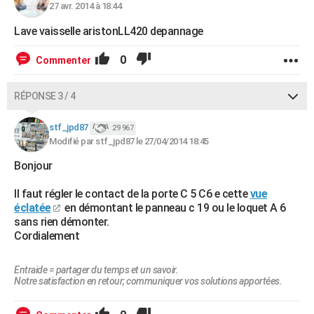
27 avr. 2014 à 18:44
Lave vaisselle aristonLL420 depannage
0
Commenter
RÉPONSE 3 / 4
stf_jpd87
29 967
Modifié par stf_jpd87 le 27/04/2014 18:45
Bonjour
Il faut régler le contact de la porte C 5 C6 e cette
vue
éclatée
en démontant le panneau c 19 ou le loquet A 6
sans rien démonter.
Cordialement
Entraide = partager du temps et un savoir.
Notre satisfaction en retour; communiquer vos solutions apportées.