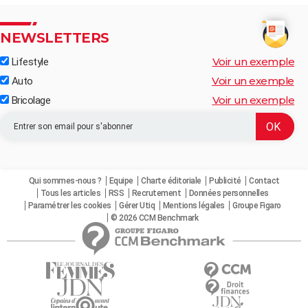
NEWSLETTERS
Voir un exemple
Lifestyle
Voir un exemple
Auto
Voir un exemple
Bricolage
Qui sommes-nous ?
Equipe
Charte éditoriale
Publicité
Contact
Tous les articles
RSS
Recrutement
Données personnelles
Paramétrer les cookies
Gérer Utiq
Mentions légales
Groupe Figaro
© 2026 CCM Benchmark