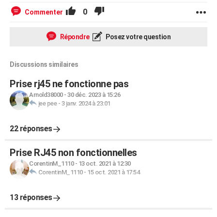
0
Commenter
Répondre
Posez votre question
Discussions similaires
Prise rj45 ne fonctionne pas
Arnold38000
-
30 déc. 2023 à 15:26
jee pee
-
3 janv. 2024 à 23:01
22 réponses
Prise RJ45 non fonctionnelles
CorentinM_1110
-
13 oct. 2021 à 12:30
CorentinM_1110
-
15 oct. 2021 à 17:54
13 réponses