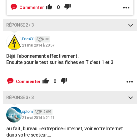
0
Commenter
RÉPONSE 2 / 3
Eric431
38
21 mai 2014 à 20:57
Déjà l'abonnement effectivement.
Ensuite pour le test sur les fiches en T c'est 1 et 3
0
Commenter
RÉPONSE 3 / 3
xplom
2 697
21 mai 2014 à 21:11
au fait, bureau =entreprise=internet, voir votre Internet
dans votre secteur....