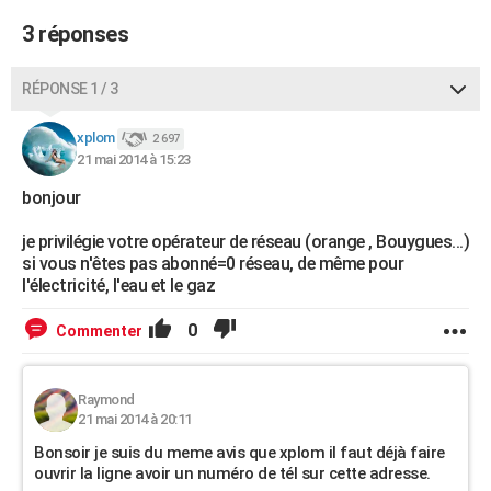
3 réponses
RÉPONSE 1 / 3
xplom
2 697
21 mai 2014 à 15:23
bonjour
je privilégie votre opérateur de réseau (orange , Bouygues...)
si vous n'êtes pas abonné=0 réseau, de même pour
l'électricité, l'eau et le gaz
0
Commenter
Raymond
21 mai 2014 à 20:11
Bonsoir je suis du meme avis que xplom il faut déjà faire
ouvrir la ligne avoir un numéro de tél sur cette adresse.