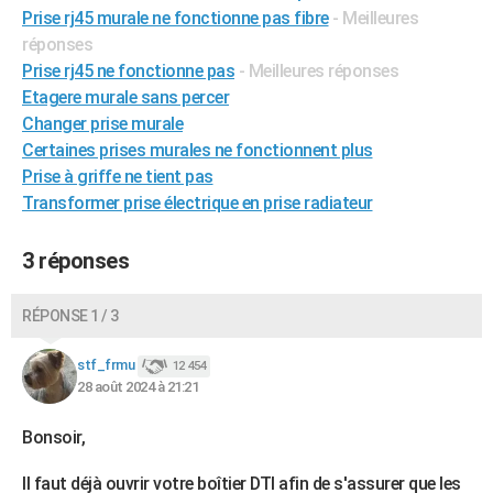
Prise rj45 murale ne fonctionne pas fibre
- Meilleures
réponses
Prise rj45 ne fonctionne pas
- Meilleures réponses
Etagere murale sans percer
Changer prise murale
Certaines prises murales ne fonctionnent plus
Prise à griffe ne tient pas
Transformer prise électrique en prise radiateur
3 réponses
RÉPONSE 1 / 3
stf_frmu
12 454
28 août 2024 à 21:21
Bonsoir,
Il faut déjà ouvrir votre boîtier DTI afin de s'assurer que les