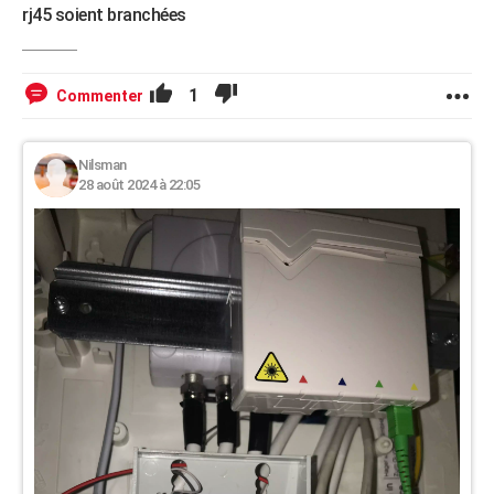
rj45 soient branchées
1
Commenter
Nilsman
28 août 2024 à 22:05