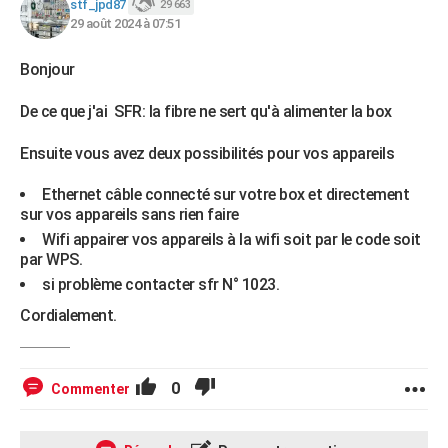
stf_jpd87
29 663
29 août 2024 à 07:51
Bonjour
De ce que j'ai SFR: la fibre ne sert qu'à alimenter la box
Ensuite vous avez deux possibilités pour vos appareils
Ethernet câble connecté sur votre box et directement
sur vos appareils sans rien faire
Wifi appairer vos appareils à la wifi soit par le code soit
par WPS.
si problème contacter sfr N° 1023.
Cordialement.
0
Commenter