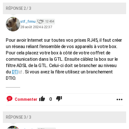
RÉPONSE 2 / 3
stf_frmu
12 454
28 août 2024 à 22:37
Pour avoir Internet sur toutes vos prises RJ45, il faut créer
un réseau reliant l’ensemble de vos appareils à votre box.
Pour cela placez votre box à côté de votre coffret de
communication dans la GTL. Ensuite câblez la box sur le
filtre ADSL de la GTL. Celui-ci doit se brancher au niveau
du
DTI
. Si vous avez la fibre utilisez un branchement
DTIO.
0
Commenter
RÉPONSE 3 / 3