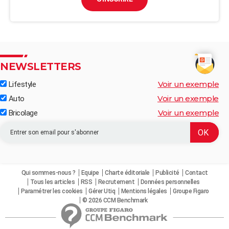
NEWSLETTERS
Voir un exemple
Lifestyle
Voir un exemple
Auto
Voir un exemple
Bricolage
Qui sommes-nous ?
Equipe
Charte éditoriale
Publicité
Contact
Tous les articles
RSS
Recrutement
Données personnelles
Paramétrer les cookies
Gérer Utiq
Mentions légales
Groupe Figaro
© 2026 CCM Benchmark