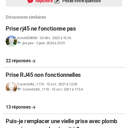
Répondre
Posez votre question
Discussions similaires
Prise rj45 ne fonctionne pas
Arnold38000
-
30 déc. 2023 à 15:26
jee pee
-
3 janv. 2024 à 23:01
22 réponses
Prise RJ45 non fonctionnelles
CorentinM_1110
-
13 oct. 2021 à 12:30
CorentinM_1110
-
15 oct. 2021 à 17:54
13 réponses
Puis-je remplacer une vielle prise avec plomb