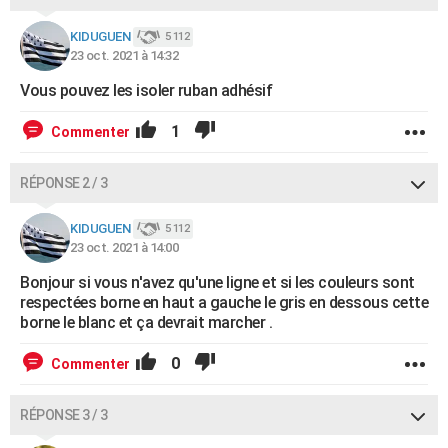
KIDUGUEN
5 112
23 oct. 2021 à 14:32
Vous pouvez les isoler ruban adhésif
1
Commenter
RÉPONSE 2 / 3
KIDUGUEN
5 112
23 oct. 2021 à 14:00
Bonjour si vous n'avez qu'une ligne et si les couleurs sont
respectées borne en haut a gauche le gris en dessous cette
borne le blanc et ça devrait marcher .
0
Commenter
RÉPONSE 3 / 3