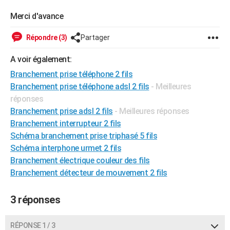
Merci d'avance
Répondre (3)
Partager
A voir également:
Branchement prise téléphone 2 fils
Branchement prise téléphone adsl 2 fils
- Meilleures
réponses
Branchement prise adsl 2 fils
- Meilleures réponses
Branchement interrupteur 2 fils
Schéma branchement prise triphasé 5 fils
Schéma interphone urmet 2 fils
Branchement électrique couleur des fils
Branchement détecteur de mouvement 2 fils
3 réponses
RÉPONSE 1 / 3