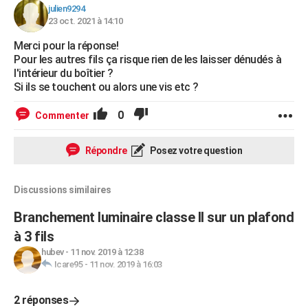
julien9294
23 oct. 2021 à 14:10
Merci pour la réponse!
Pour les autres fils ça risque rien de les laisser dénudés à
l'intérieur du boîtier ?
Si ils se touchent ou alors une vis etc ?
0
Commenter
Répondre
Posez votre question
Discussions similaires
Branchement luminaire classe II sur un plafond
à 3 fils
hubev
-
11 nov. 2019 à 12:38
Icare95
-
11 nov. 2019 à 16:03
2 réponses