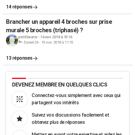
14 réponses
Brancher un appareil 4 broches sur prise
murale 5 broches (triphasé) ?
petitbeurre
-
14 nov. 2018 à 15:16
Daniel 26
-
15 nov. 2018 à 11:15
13 réponses
DEVENEZ MEMBRE EN QUELQUES CLICS
Connectez-vous simplement avec ceux qui
partagent vos intérêts
Suivez vos discussions facilement et
obtenez plus de réponses
Mettez en avant votre expertise et aidez les