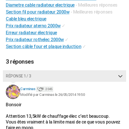
Diametre cable radiateur electrique
- Meilleures réponses
Section fil pour radiateur 2000w
- Meilleures réponses
Cable bleu electrique
Prix radiateur aterno 2000w
✓
Erreur radiateur électrique
Prix radiateur rothelec 2000w
✓
Section câble four et plaque induction
✓
3 réponses
RÉPONSE 1 / 3
Carminas
2 045
Modifié par Carminas le 26/05/2014 19:50
Bonsoir
Attention 13,5kW de chauffage élec c'est beaucoup.
Vous êtes vraiment à la limite maxi de ce que vous pouvez
faire en mono.