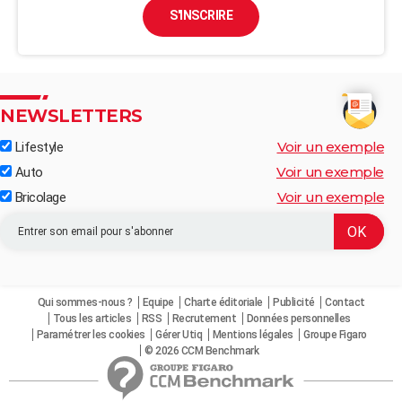
S'INSCRIRE
NEWSLETTERS
Voir un exemple
Lifestyle
Voir un exemple
Auto
Voir un exemple
Bricolage
Qui sommes-nous ?
Equipe
Charte éditoriale
Publicité
Contact
Tous les articles
RSS
Recrutement
Données personnelles
Paramétrer les cookies
Gérer Utiq
Mentions légales
Groupe Figaro
© 2026 CCM Benchmark