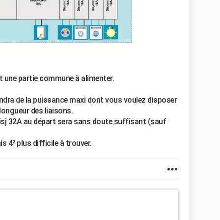
nt une partie commune à alimenter.
endra de la puissance maxi dont vous voulez disposer
longueur des liaisons.
isj 32A au départ sera sans doute suffisant (sauf
s 4² plus difficile à trouver.