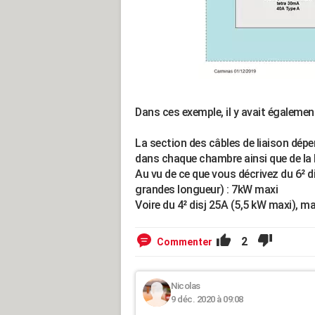
Dans ces exemple, il y avait égaleme
La section des câbles de liaison dép
dans chaque chambre ainsi que de la 
Au vu de ce que vous décrivez du 6² d
grandes longueur) : 7kW maxi
Voire du 4² disj 25A (5,5 kW maxi), mai
2
Commenter
Nicolas
9 déc. 2020 à 09:08