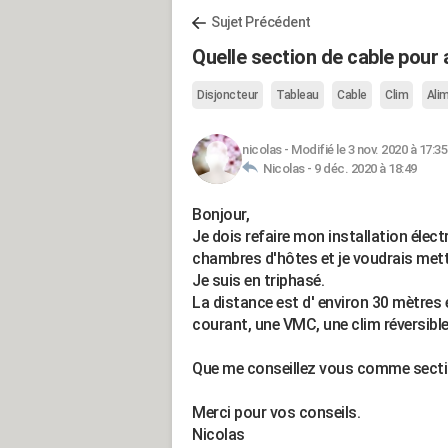
Sujet Précédent
Quelle section de cable pour 
Disjoncteur
Tableau
Cable
Clim
Ali
nicolas
-
Modifié le 3 nov. 2020 à 17:35
Nicolas -
9 déc. 2020 à 18:49
Bonjour,
Je dois refaire mon installation électr
chambres d'hôtes et je voudrais mett
Je suis en triphasé.
La distance est d' environ 30 mètres 
courant, une VMC, une clim réversible
Que me conseillez vous comme section 
Merci pour vos conseils.
Nicolas