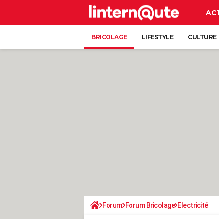
AC
BRICOLAGE
LIFESTYLE
CULTURE
Forum
Forum Bricolage
Electricité