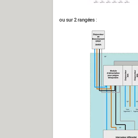
ou sur 2 rangées :