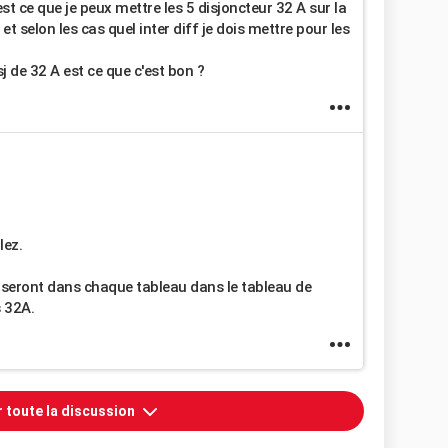
t ce que je peux mettre les 5 disjoncteur 32 A sur la
et selon les cas quel inter diff je dois mettre pour les
sj de 32 A est ce que c'est bon ?
lez.
 seront dans chaque tableau dans le tableau de
 32A.
r toute la discussion