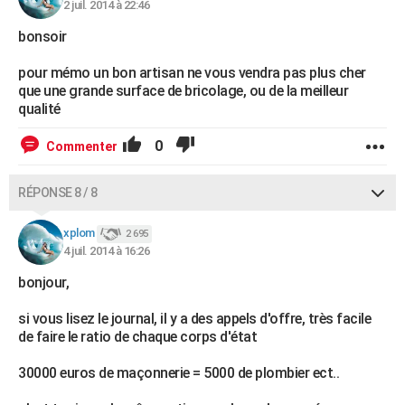
2 juil. 2014 à 22:46
bonsoir
pour mémo un bon artisan ne vous vendra pas plus cher
que une grande surface de bricolage, ou de la meilleur
qualité
0
Commenter
RÉPONSE 8 / 8
xplom
2 695
4 juil. 2014 à 16:26
bonjour,
si vous lisez le journal, il y a des appels d'offre, très facile
de faire le ratio de chaque corps d'état
30000 euros de maçonnerie = 5000 de plombier ect..