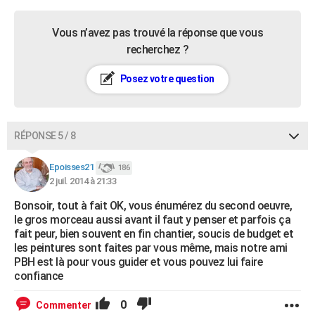
Vous n’avez pas trouvé la réponse que vous
recherchez ?
Posez votre question
RÉPONSE 5 / 8
Epoisses21
186
2 juil. 2014 à 21:33
Bonsoir, tout à fait OK, vous énumérez du second oeuvre,
le gros morceau aussi avant il faut y penser et parfois ça
fait peur, bien souvent en fin chantier, soucis de budget et
les peintures sont faites par vous même, mais notre ami
PBH est là pour vous guider et vous pouvez lui faire
confiance
0
Commenter