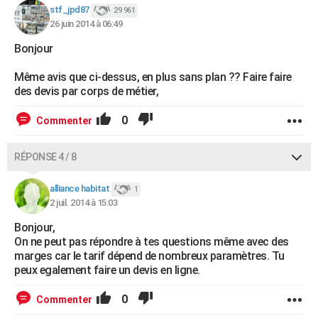
stf_jpd87
29 961
26 juin 2014 à 06:49
Bonjour
Même avis que ci-dessus, en plus sans plan ?? Faire faire
des devis par corps de métier,
0
Commenter
RÉPONSE 4 / 8
alliance habitat
1
2 juil. 2014 à 15:03
Bonjour,
On ne peut pas répondre à tes questions même avec des
marges car le tarif dépend de nombreux paramètres. Tu
peux egalement faire un devis en ligne.
0
Commenter