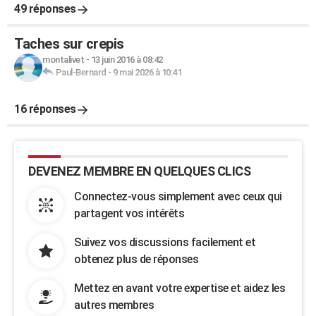
49 réponses
Taches sur crepis
montalivet
-
13 juin 2016 à 08:42
Paul-Bernard
-
9 mai 2026 à 10:41
16 réponses
DEVENEZ MEMBRE EN QUELQUES CLICS
Connectez-vous simplement avec ceux qui
partagent vos intérêts
Suivez vos discussions facilement et
obtenez plus de réponses
Mettez en avant votre expertise et aidez les
autres membres