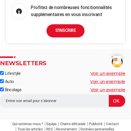
Profitez de nombreuses fonctionnalités
supplémentaires en vous inscrivant
S'INSCRIRE
NEWSLETTERS
Voir un exemple
Lifestyle
Voir un exemple
Auto
Voir un exemple
Bricolage
Qui sommes-nous ?
Equipe
Charte éditoriale
Publicité
Contact
Tous les articles
RSS
Recrutement
Données personnelles