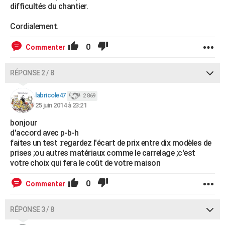
difficultés du chantier.
Cordialement.
0
Commenter
RÉPONSE 2 / 8
labricole47
2 869
25 juin 2014 à 23:21
bonjour
d'accord avec p-b-h
faites un test :regardez l'écart de prix entre dix modèles de
prises ;ou autres matériaux comme le carrelage ;c'est
votre choix qui fera le coût de votre maison
0
Commenter
RÉPONSE 3 / 8