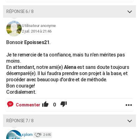
RÉPONSE 6 / 8
Utilisateur anonyme
2 juil. 2014 à 21:46
Bonsoir
Epoisses21
.
Je te remercie de ta confiance, mais tu n'en mérites pas
moins.
En attendant, notre ami(e)
Alena
est sans doute toujours
désemparé(e). Il lui faudra prendre son projet à la base, et
procéder avec beaucoup d'ordre et de méthode.
Bon courage!
Cordialement.
0
Commenter
RÉPONSE 7 / 8
xplom
2 695