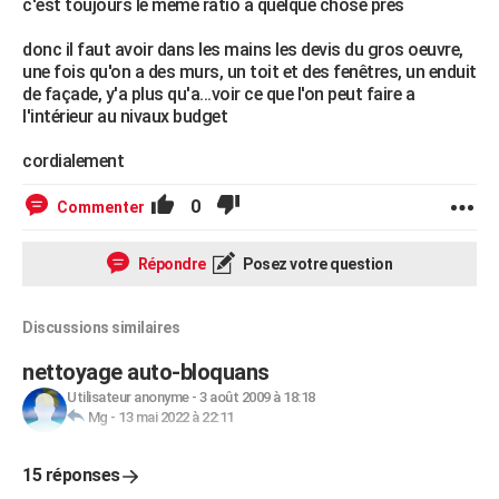
c'est toujours le même ratio a quelque chose prés
donc il faut avoir dans les mains les devis du gros oeuvre,
une fois qu'on a des murs, un toit et des fenêtres, un enduit
de façade, y'a plus qu'a...voir ce que l'on peut faire a
l'intérieur au nivaux budget
cordialement
0
Commenter
Répondre
Posez votre question
Discussions similaires
nettoyage auto-bloquans
Utilisateur anonyme
-
3 août 2009 à 18:18
Mg
-
13 mai 2022 à 22:11
15 réponses