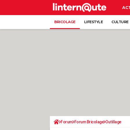
AC
BRICOLAGE
LIFESTYLE
CULTURE
Forum
Forum Bricolage
Outillage