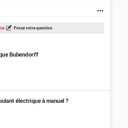
re
Posez votre question
ique Bubendorff
ulant électrique à manuel ?