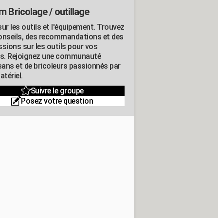
m Bricolage / outillage
ur les outils et l'équipement. Trouvez
onseils, des recommandations et des
ssions sur les outils pour vos
ts. Rejoignez une communauté
isans et de bricoleurs passionnés par
atériel.
Suivre le groupe
Posez votre question