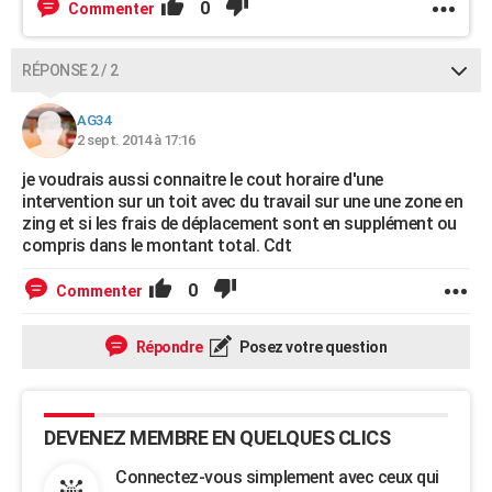
0
Commenter
RÉPONSE 2 / 2
AG34
2 sept. 2014 à 17:16
je voudrais aussi connaitre le cout horaire d'une
intervention sur un toit avec du travail sur une une zone en
zing et si les frais de déplacement sont en supplément ou
compris dans le montant total. Cdt
0
Commenter
Répondre
Posez votre question
DEVENEZ MEMBRE EN QUELQUES CLICS
Connectez-vous simplement avec ceux qui