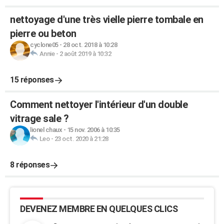
nettoyage d'une très vielle pierre tombale en
pierre ou beton
cyclone05
-
28 oct. 2018 à 10:28
Annie
-
2 août 2019 à 10:32
15 réponses
Comment nettoyer l'intérieur d'un double
vitrage sale ?
lionel chaux
-
15 nov. 2006 à 10:35
Leo
-
23 oct. 2020 à 21:28
8 réponses
DEVENEZ MEMBRE EN QUELQUES CLICS