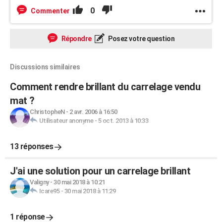
0
Commenter
Répondre
Posez votre question
Discussions similaires
Comment rendre brillant du carrelage vendu
mat ?
ChristopheN
-
2 avr. 2006 à 16:50
Utilisateur anonyme
-
5 oct. 2013 à 10:33
13 réponses
J'ai une solution pour un carrelage brillant
Valigny
-
30 mai 2018 à 10:21
Icare95
-
30 mai 2018 à 11:29
1 réponse