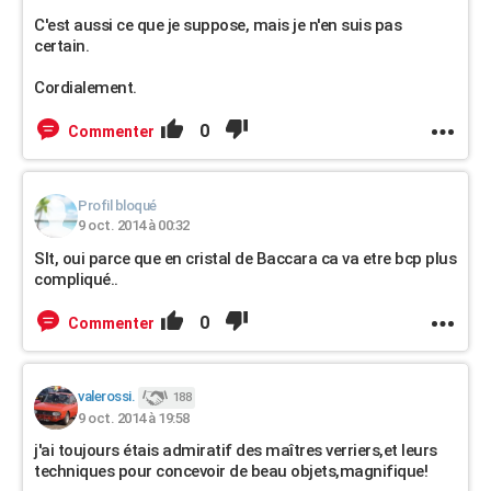
C'est aussi ce que je suppose, mais je n'en suis pas
certain.
Cordialement.
0
Commenter
Profil bloqué
9 oct. 2014 à 00:32
Slt, oui parce que en cristal de Baccara ca va etre bcp plus
compliqué..
0
Commenter
valerossi.
188
9 oct. 2014 à 19:58
j'ai toujours étais admiratif des maîtres verriers,et leurs
techniques pour concevoir de beau objets,magnifique!