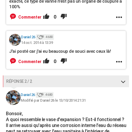
exacte, ce type de vanne n'est pas un organe de coupure a
100%
0
Commenter
Daniel 26
4 680
14 oct. 2014 à 13:39
J'ai posté car j'ai eu beaucoup de souci avec ceux là!
0
Commenter
RÉPONSE 2 / 2
Daniel 26
4 680
Modifié par Daniel 26 le 13/10/2014 21:31
Bonsoir,
A quoi ressemble le vase d'expansion ? Est-il fonctionnel ?
Il arrive aussi qu'après une corrosion interne l'eau du réseau
peut se retrouver avec l'eau sanitaire à l'intérieur de