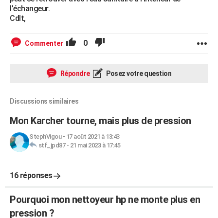
l'échangeur.
Cdlt,
0
Commenter
Répondre
Posez votre question
Discussions similaires
Mon Karcher tourne, mais plus de pression
StephVigou
-
17 août 2021 à 13:43
stf_jpd87
-
21 mai 2023 à 17:45
16 réponses
Pourquoi mon nettoyeur hp ne monte plus en
pression ?