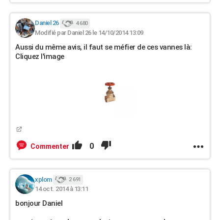
Daniel 26
4 680
Modifié par Daniel 26 le 14/10/2014 13:09
Aussi du même avis, il faut se méfier de ces vannes là:
Cliquez l'image
0
Commenter
xplom
2 691
14 oct. 2014 à 13:11
bonjour Daniel