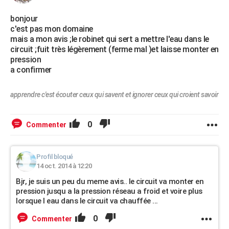
bonjour
c'est pas mon domaine
mais a mon avis ;le robinet qui sert a mettre l'eau dans le
circuit ;fuit très légèrement (ferme mal )et laisse monter en
pression
a confirmer
apprendre c'est écouter ceux qui savent et ignorer ceux qui croient savoir
0
Commenter
Profil bloqué
14 oct. 2014 à 12:20
Bjr, je suis un peu du meme avis.. le circuit va monter en
pression jusqu a la pression réseau a froid et voire plus
lorsque l eau dans le circuit va chauffée ...
0
Commenter