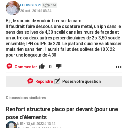
EPOISSES 21
164
20 oct. 2014 à 08:24
Bjr, le soucis de vouloir tirer sur la cam
Il faudrait faire dessous une ossature métal, un ipn dans le
sens des solives de 4,30 scellé dans les murs de façade et
un autre ou deux autres perpendiculaires de 2 x 3,50 soudé
ensemble, IPN ou IPE de 220. Le plafond cuisine va abaisser
mais rien sans rien. Il aurait fallut des solives de 10 X 22
pour une longueur de 4,30
0
Commenter
Répondre
Posez votre question
Discussions similaires
Renfort structure placo par devant (pour une
pose d’élements
bill5
-
13 juil. 2022 à 13:14