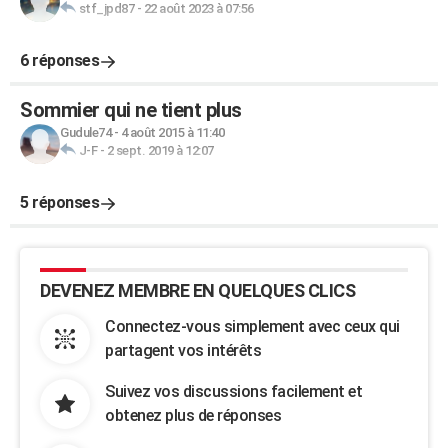
stf_jpd87
-
22 août 2023 à 07:56
6 réponses
Sommier qui ne tient plus
Gudule74
-
4 août 2015 à 11:40
J-F
-
2 sept. 2019 à 12:07
5 réponses
DEVENEZ MEMBRE EN QUELQUES CLICS
Connectez-vous simplement avec ceux qui
partagent vos intérêts
Suivez vos discussions facilement et
obtenez plus de réponses