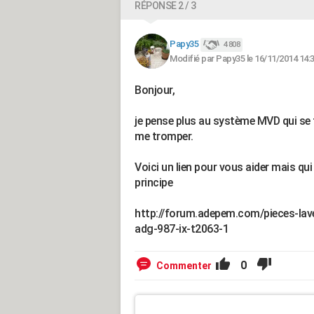
RÉPONSE 2 / 3
Papy35
4 808
Modifié par Papy35 le 16/11/2014 14:
Bonjour,
je pense plus au système MVD qui se 
me tromper.
Voici un lien pour vous aider mais q
principe
http://forum.adepem.com/pieces-lave-
adg-987-ix-t2063-1
0
Commenter