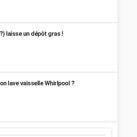
?) laisse un dépôt gras !
n lave vaisselle Whirlpool ?