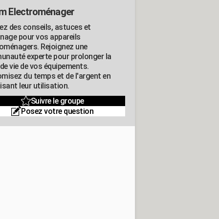
m Electroménager
ez des conseils, astuces et
nage pour vos appareils
roménagers. Rejoignez une
nauté experte pour prolonger la
 de vie de vos équipements.
misez du temps et de l'argent en
sant leur utilisation.
Suivre le groupe
Posez votre question