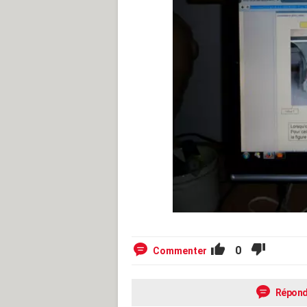
0
Commenter
Répond