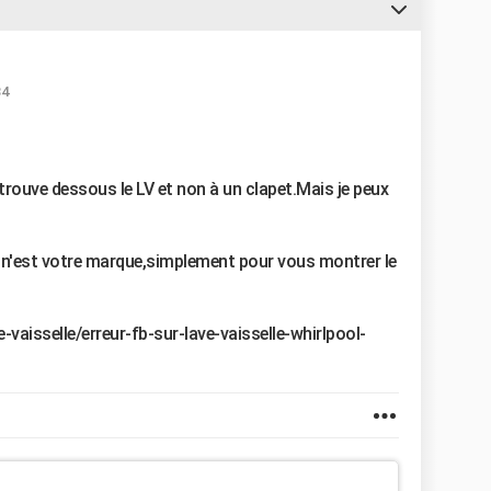
34
trouve dessous le LV et non à un clapet.Mais je peux
ui n'est votre marque,simplement pour vous montrer le
vaisselle/erreur-fb-sur-lave-vaisselle-whirlpool-