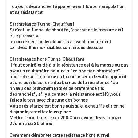
Toujours débrancher l'appareil avant toute manipulation
et sa résistance:
Si résistance Tunnel Chauffant
Si c'est un tunnel de chauffe ,l'endroit de la mesure doit
être précise sur
le connecteur ou les deux fils arrivent uniquement
car deux thermo-fusibles sont situés dessous
Si résistance hors Tunnel Chauffant
Il faut contrôler déjà si la résistance est à la masse ou pas
avec un multimètre pour cela " en position ohmmètre":
une fiche sur la masse ou la carrosserie de votre appareil
et une pointe sur une des bornes de la résistance " au
niveau des branchements et de préférence fils
débranchés" , s'il y a contact la résistance est HS ,vous
faites le test avec chacune des bornes;
Votre résistance est bonne,puisqu'elle chauffe,et rien ne
disjoncte,remettez la en place.
Mettre le multimètre sur 200 Ohms, vous devez trouver
27ohms ou 30 ohms
Comment démonter cette résistance hors tunnel