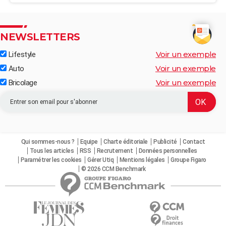
NEWSLETTERS
Voir un exemple
Lifestyle
Voir un exemple
Auto
Voir un exemple
Bricolage
Qui sommes-nous ?
Equipe
Charte éditoriale
Publicité
Contact
Tous les articles
RSS
Recrutement
Données personnelles
Paramétrer les cookies
Gérer Utiq
Mentions légales
Groupe Figaro
© 2026 CCM Benchmark