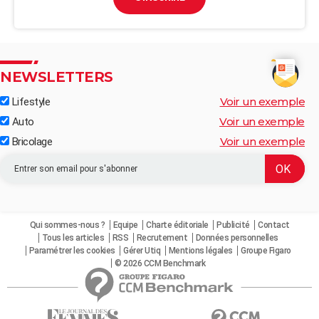
NEWSLETTERS
Voir un exemple
Lifestyle
Voir un exemple
Auto
Voir un exemple
Bricolage
Qui sommes-nous ?
Equipe
Charte éditoriale
Publicité
Contact
Tous les articles
RSS
Recrutement
Données personnelles
Paramétrer les cookies
Gérer Utiq
Mentions légales
Groupe Figaro
© 2026 CCM Benchmark