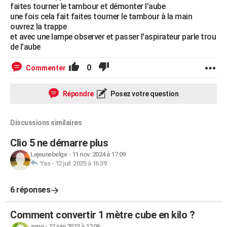
faites tourner le tambour et démonter l'aube
une fois cela fait faites tourner le tambour à la main
ouvrez la trappe
et avec une lampe observer et passer l'aspirateur parle trou
de l'aube
0
Commenter
Répondre
Posez votre question
Discussions similaires
Clio 5 ne démarre plus
Lejeunebelge
-
11 nov. 2024 à 17:09
Yas
-
12 juil. 2025 à 16:39
6 réponses
Comment convertir 1 mètre cube en kilo ?
anna
-
12 juin 2013 à 12:06