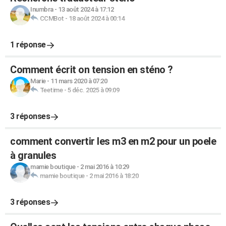
Inumbra
-
13 août 2024 à 17:12
CCMBot
-
18 août 2024 à 00:14
1 réponse
Comment écrit on tension en sténo ?
Marie
-
11 mars 2020 à 07:20
Teetime
-
5 déc. 2025 à 09:09
3 réponses
comment convertir les m3 en m2 pour un poele
à granules
mamie boutique
-
2 mai 2016 à 10:29
mamie boutique
-
2 mai 2016 à 18:20
3 réponses