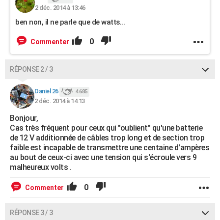
2 déc. 2014 à 13:46
ben non, il ne parle que de watts...
0
Commenter
RÉPONSE 2 / 3
Daniel 26
4 685
2 déc. 2014 à 14:13
Bonjour,
Cas très fréquent pour ceux qui "oublient" qu'une batterie
de 12 V additionnée de câbles trop long et de section trop
faible est incapable de transmettre une centaine d'ampères
au bout de ceux-ci avec une tension qui s'écroule vers 9
malheureux volts .
0
Commenter
RÉPONSE 3 / 3