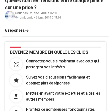
Quelles sont les tensions entre chaque phase
sur une prise ?
claudbas
-
28 déc. 2009 à 02:10
dmicdmic
-
6 janv. 2019 à 15:16
6 réponses
DEVENEZ MEMBRE EN QUELQUES CLICS
Connectez-vous simplement avec ceux qui
partagent vos intérêts
Suivez vos discussions facilement et
obtenez plus de réponses
Mettez en avant votre expertise et aidez les
autres membres
Profitez de nombreuses fonctionnalités