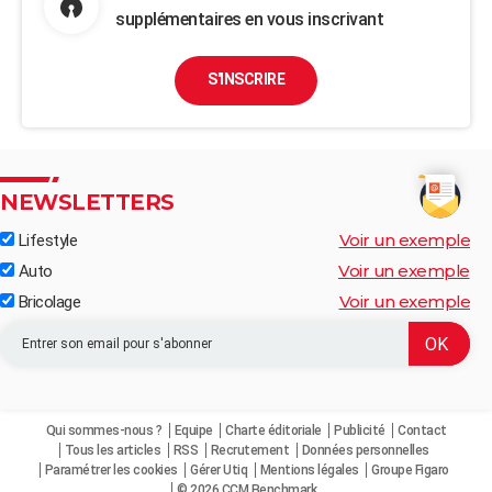
supplémentaires en vous inscrivant
S'INSCRIRE
NEWSLETTERS
Voir un exemple
Lifestyle
Voir un exemple
Auto
Voir un exemple
Bricolage
Qui sommes-nous ?
Equipe
Charte éditoriale
Publicité
Contact
Tous les articles
RSS
Recrutement
Données personnelles
Paramétrer les cookies
Gérer Utiq
Mentions légales
Groupe Figaro
© 2026 CCM Benchmark