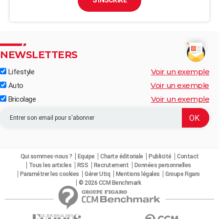
S'INSCRIRE
NEWSLETTERS
Voir un exemple
Lifestyle
Voir un exemple
Auto
Voir un exemple
Bricolage
Qui sommes-nous ?
Equipe
Charte éditoriale
Publicité
Contact
Tous les articles
RSS
Recrutement
Données personnelles
Paramétrer les cookies
Gérer Utiq
Mentions légales
Groupe Figaro
© 2026 CCM Benchmark