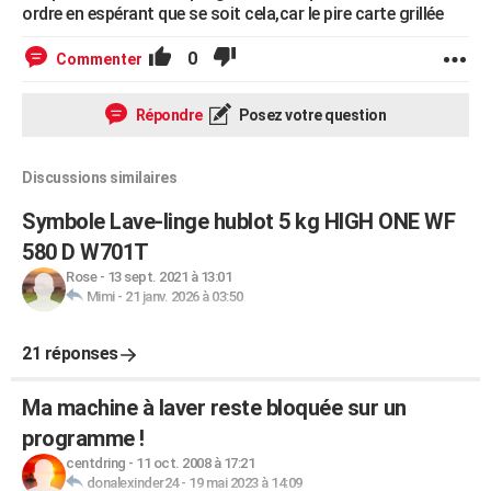
ordre en espérant que se soit cela,car le pire carte grillée
0
Commenter
Répondre
Posez votre question
Discussions similaires
Symbole Lave-linge hublot 5 kg HIGH ONE WF
580 D W701T
Rose
-
13 sept. 2021 à 13:01
Mimi
-
21 janv. 2026 à 03:50
21 réponses
Ma machine à laver reste bloquée sur un
programme !
centdring
-
11 oct. 2008 à 17:21
donalexinder24
-
19 mai 2023 à 14:09