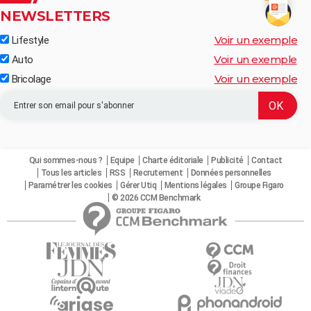
NEWSLETTERS
Voir un exemple
Lifestyle
Voir un exemple
Auto
Voir un exemple
Bricolage
Qui sommes-nous ?
Equipe
Charte éditoriale
Publicité
Contact
Tous les articles
RSS
Recrutement
Données personnelles
Paramétrer les cookies
Gérer Utiq
Mentions légales
Groupe Figaro
© 2026 CCM Benchmark