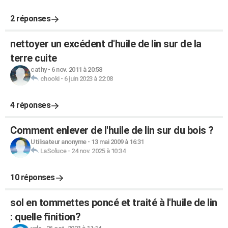
2 réponses
nettoyer un excédent d'huile de lin sur de la
terre cuite
cathy
-
6 nov. 2011 à 20:58
chooki
-
6 juin 2023 à 22:08
4 réponses
Comment enlever de l'huile de lin sur du bois ?
Utilisateur anonyme
-
13 mai 2009 à 16:31
LaSoluce
-
24 nov. 2025 à 10:34
10 réponses
sol en tommettes poncé et traité à l'huile de lin
: quelle finition?