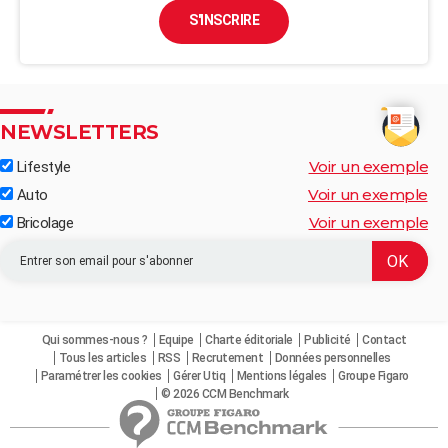
S'INSCRIRE
NEWSLETTERS
Voir un exemple
Lifestyle
Voir un exemple
Auto
Voir un exemple
Bricolage
Qui sommes-nous ?
Equipe
Charte éditoriale
Publicité
Contact
Tous les articles
RSS
Recrutement
Données personnelles
Paramétrer les cookies
Gérer Utiq
Mentions légales
Groupe Figaro
© 2026 CCM Benchmark