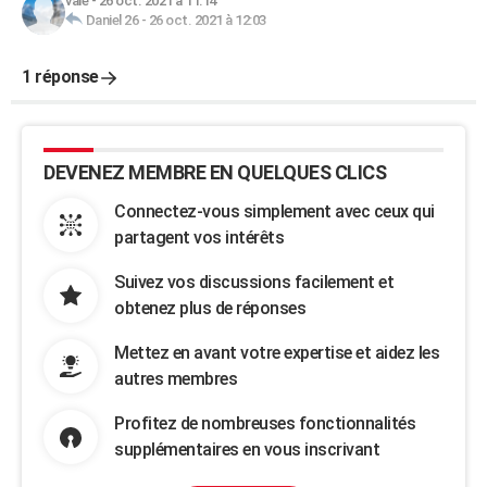
vale
-
26 oct. 2021 à 11:14
Daniel 26
-
26 oct. 2021 à 12:03
1 réponse
DEVENEZ MEMBRE EN QUELQUES CLICS
Connectez-vous simplement avec ceux qui
partagent vos intérêts
Suivez vos discussions facilement et
obtenez plus de réponses
Mettez en avant votre expertise et aidez les
autres membres
Profitez de nombreuses fonctionnalités
supplémentaires en vous inscrivant