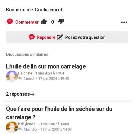
Bonne soirée. Cordialement.
0
Commenter
Répondre
Posez votre question
Discussions similaires
L'huile de lin sur mon carrelage
Delphine
-
1 mai 2021 à 14:04
Ninoch
-
17 juin 2024 à 19:40
2 réponses
Que faire pour l'huile de lin séchée sur du
carrelage ?
babylone7
-
13 mai 2007 à 14:08
Maind'or
-
13 mai 2007 à 14:08