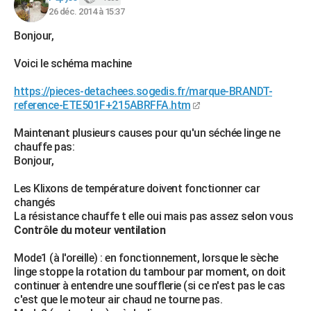
26 déc. 2014 à 15:37
Bonjour,
Voici le schéma machine
https://pieces-detachees.sogedis.fr/marque-BRANDT-
reference-ETE501F+215ABRFFA.htm
Maintenant plusieurs causes pour qu'un séchée linge ne
chauffe pas:
Bonjour,
Les Klixons de température doivent fonctionner car
changés
La résistance chauffe t elle oui mais pas assez selon vous
Contrôle du moteur ventilation
Mode1 (à l'oreille) : en fonctionnement, lorsque le sèche
linge stoppe la rotation du tambour par moment, on doit
continuer à entendre une soufflerie (si ce n'est pas le cas
c'est que le moteur air chaud ne tourne pas.