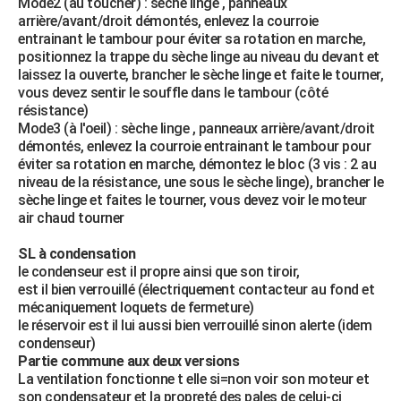
Mode2 (au toucher) : sèche linge , panneaux
arrière/avant/droit démontés, enlevez la courroie
entrainant le tambour pour éviter sa rotation en marche,
positionnez la trappe du sèche linge au niveau du devant et
laissez la ouverte, brancher le sèche linge et faite le tourner,
vous devez sentir le souffle dans le tambour (côté
résistance)
Mode3 (à l'oeil) : sèche linge , panneaux arrière/avant/droit
démontés, enlevez la courroie entrainant le tambour pour
éviter sa rotation en marche, démontez le bloc (3 vis : 2 au
niveau de la résistance, une sous le sèche linge), brancher le
sèche linge et faites le tourner, vous devez voir le moteur
air chaud tourner
SL à condensation
le condenseur est il propre ainsi que son tiroir,
est il bien verrouillé (électriquement contacteur au fond et
mécaniquement loquets de fermeture)
le réservoir est il lui aussi bien verrouillé sinon alerte (idem
condenseur)
Partie commune aux deux versions
La ventilation fonctionne t elle si=non voir son moteur et
son condensateur et la propreté des pales de celui-ci