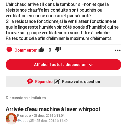
L'air chaud arrive t il dans le tambour si=non et que la
résistance chauffe les conduits sont bouchés ou
ventilation en cause donc arrêt par sécurité
Si la résistance fonctionne,si le ventilateur fonctionne et
que le linge reste humide voir côté sonde d'humidité qui se
trouve sur groupe ventilateur ou sous filtre à peluche
Faites tout cela afin d'éliminer le maximum d'éléments
0
Commenter
Afficher toute la discussion
Répondre
Posez votre question
Discussions similaires
Arrivée d'eau machine à laver whirpool
Pierreco
-
25 déc. 2014 à 11:04
papy35
-
25 déc. 2014 à 11:49