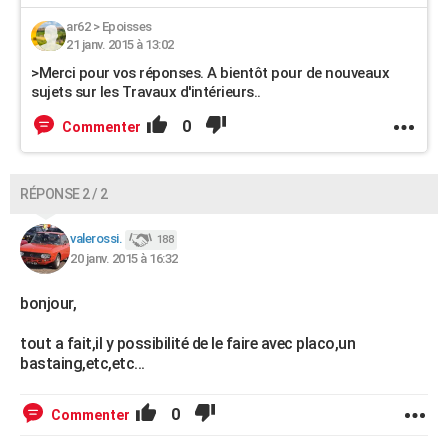
ar62
>
Epoisses
21 janv. 2015 à 13:02
>Merci pour vos réponses. A bientôt pour de nouveaux
sujets sur les Travaux d'intérieurs..
0
Commenter
RÉPONSE 2 / 2
valerossi.
188
20 janv. 2015 à 16:32
bonjour,
tout a fait,il y possibilité de le faire avec placo,un
bastaing,etc,etc...
0
Commenter