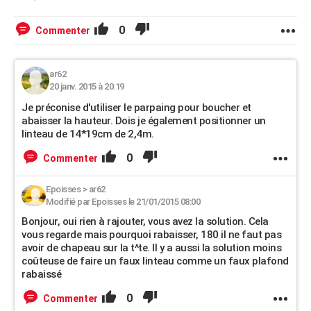
0
Commenter
ar62
20 janv. 2015 à 20:19
Je préconise d'utiliser le parpaing pour boucher et
abaisser la hauteur. Dois je également positionner un
linteau de 14*19cm de 2,4m.
0
Commenter
Epoisses
>
ar62
Modifié par Epoisses le 21/01/2015 08:00
Bonjour, oui rien à rajouter, vous avez la solution. Cela
vous regarde mais pourquoi rabaisser, 180 il ne faut pas
avoir de chapeau sur la t^te. Il y a aussi la solution moins
coûteuse de faire un faux linteau comme un faux plafond
rabaissé
0
Commenter