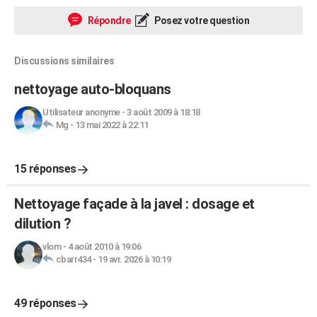
Répondre
Posez votre question
Discussions similaires
nettoyage auto-bloquans
Utilisateur anonyme
-
3 août 2009 à 18:18
Mg
-
13 mai 2022 à 22:11
15 réponses
Nettoyage façade à la javel : dosage et
dilution ?
vlom
-
4 août 2010 à 19:06
cbarr434
-
19 avr. 2026 à 10:19
49 réponses