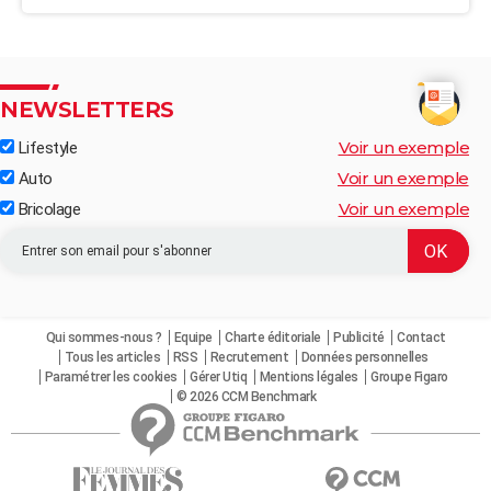
NEWSLETTERS
Voir un exemple
Lifestyle
Voir un exemple
Auto
Voir un exemple
Bricolage
Qui sommes-nous ?
Equipe
Charte éditoriale
Publicité
Contact
Tous les articles
RSS
Recrutement
Données personnelles
Paramétrer les cookies
Gérer Utiq
Mentions légales
Groupe Figaro
© 2026 CCM Benchmark