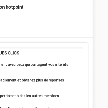
on hotpoint
UES CLICS
nt avec ceux qui partagent vos intérêts
facilement et obtenez plus de réponses
pertise et aidez les autres membres