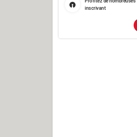
Profitez de nombreuses 
inscrivant