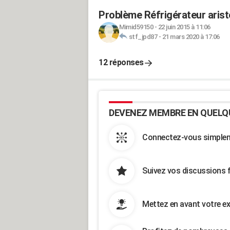
Problème Réfrigérateur arist
Mimid59150
-
22 juin 2015 à 11:06
stf_jpd87
-
21 mars 2020 à 17:06
12 réponses
DEVENEZ MEMBRE EN QUELQ
Connectez-vous simpleme
Suivez vos discussions 
Mettez en avant votre ex