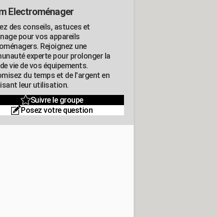
m Electroménager
ez des conseils, astuces et
nage pour vos appareils
roménagers. Rejoignez une
nauté experte pour prolonger la
 de vie de vos équipements.
misez du temps et de l'argent en
sant leur utilisation.
Suivre le groupe
Posez votre question