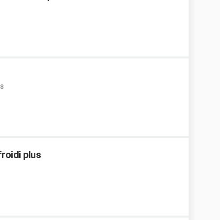
18
roidi plus