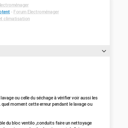
lectroménager
otent
-
Forum Electroménager
t climatisation
lavage ou celle du séchage à vérifier voir aussi les
 quel moment cette erreur pendant le lavage ou
ble du bloc ventilo ,conduits faire un nettoyage