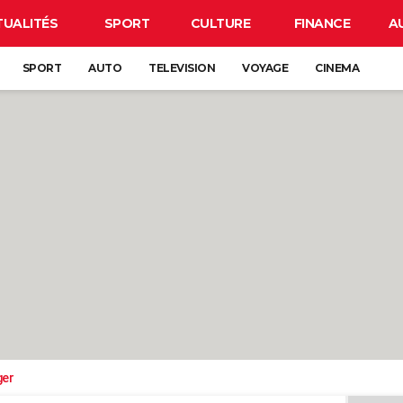
TUALITÉS
SPORT
CULTURE
FINANCE
A
SPORT
AUTO
TELEVISION
VOYAGE
CINEMA
ger