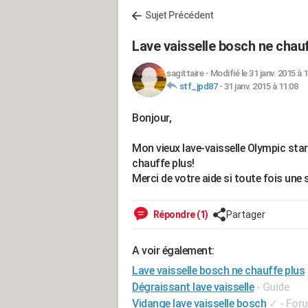
Sujet Précédent
Lave vaisselle bosch ne chau
sagittaire
-
Modifié le 31 janv. 2015 à 
stf_jpd87
-
31 janv. 2015 à 11:08
Bonjour,
Mon vieux lave-vaisselle Olympic sta
chauffe plus!
Merci de votre aide si toute fois une 
Répondre (1)
Partager
A voir également:
Lave vaisselle bosch ne chauffe plus
Dégraissant lave vaisselle
- Guide
Vidange lave vaisselle bosch
✓
-
Foru