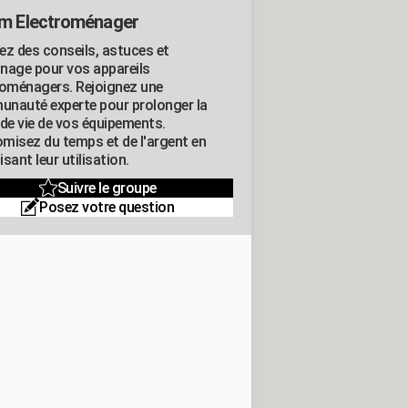
m Electroménager
ez des conseils, astuces et
nage pour vos appareils
roménagers. Rejoignez une
nauté experte pour prolonger la
 de vie de vos équipements.
misez du temps et de l'argent en
sant leur utilisation.
Suivre le groupe
Posez votre question