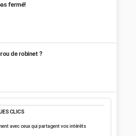
pas fermé!
crou de robinet ?
UES CLICS
nt avec ceux qui partagent vos intérêts