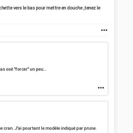
uchette vers le bas pour mettre en douche ,tenez le
 pas osé "forcer" un peu...
e cran. J'ai pourtant le modèle indiqué par prune.