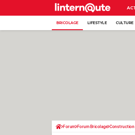
AC
BRICOLAGE
LIFESTYLE
CULTURE
Forum
Forum Bricolage
Construction 