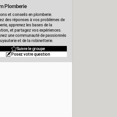
m Plomberie
ions et conseils en plomberie.
ez des réponses à vos problèmes de
erie, apprenez les bases de la
ation, et partagez vos expériences.
gnez une communauté de passionnés
tuyauterie et de la robinetterie.
Suivre le groupe
Posez votre question