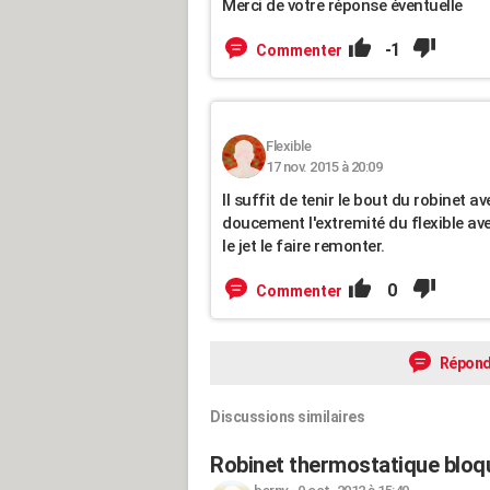
Merci de votre réponse éventuelle
-1
Commenter
Flexible
17 nov. 2015 à 20:09
Il suffit de tenir le bout du robinet a
doucement l'extremité du flexible ave
le jet le faire remonter.
0
Commenter
Répond
Discussions similaires
Robinet thermostatique bloq