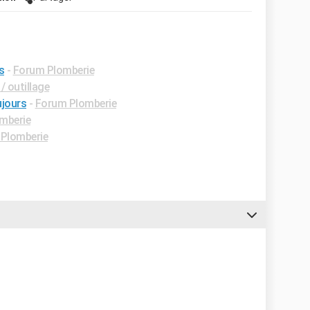
s
-
Forum Plomberie
/ outillage
ujours
-
Forum Plomberie
mberie
Plomberie