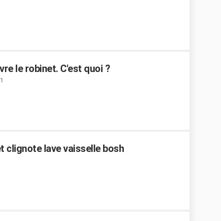
vre le robinet. C'est quoi ?
1
 clignote lave vaisselle bosh