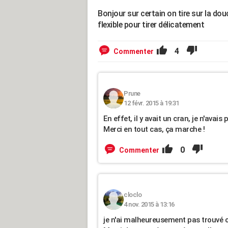
Bonjour sur certain on tire sur la do
flexible pour tirer délicatement
4
Commenter
Prune
12 févr. 2015 à 19:31
En effet, il y avait un cran, je n'avais
Merci en tout cas, ça marche !
0
Commenter
cloclo
4 nov. 2015 à 13:16
je n'ai malheureusement pas trouvé c