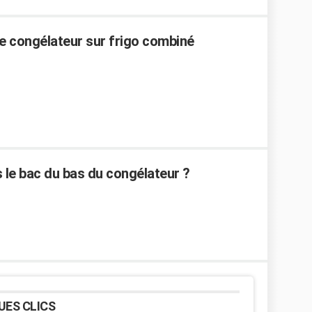
ie congélateur sur frigo combiné
 le bac du bas du congélateur ?
UES CLICS