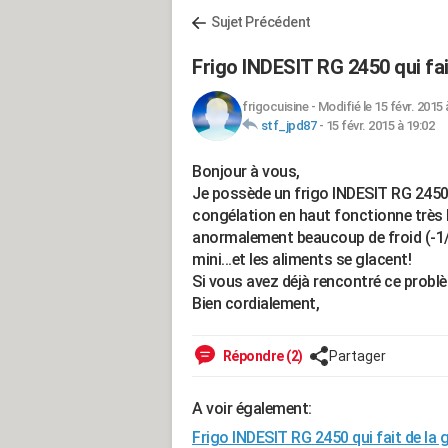
Sujet Précédent
Frigo INDESIT RG 2450 qui fai
frigocuisine
-
Modifié le 15 févr. 2015 
stf_jpd87
-
15 févr. 2015 à 19:02
Bonjour à vous,
Je possède un frigo INDESIT RG 2450 a
congélation en haut fonctionne très b
anormalement beaucoup de froid (-1/-
mini...et les aliments se glacent!
Si vous avez déjà rencontré ce problè
Bien cordialement,
Répondre (2)
Partager
A voir également:
Frigo INDESIT RG 2450 qui fait de la 