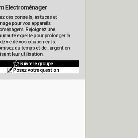
m Electroménager
ez des conseils, astuces et
nage pour vos appareils
roménagers. Rejoignez une
nauté experte pour prolonger la
 de vie de vos équipements.
misez du temps et de l'argent en
sant leur utilisation.
Suivre le groupe
Posez votre question