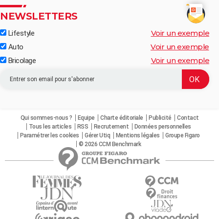
NEWSLETTERS
Voir un exemple
Lifestyle
Voir un exemple
Auto
Voir un exemple
Bricolage
Qui sommes-nous ?
Equipe
Charte éditoriale
Publicité
Contact
Tous les articles
RSS
Recrutement
Données personnelles
Paramétrer les cookies
Gérer Utiq
Mentions légales
Groupe Figaro
© 2026 CCM Benchmark