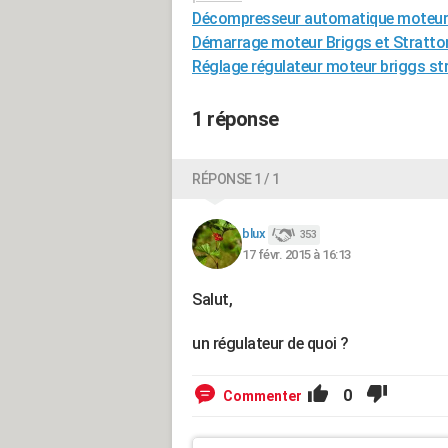
Décompresseur automatique moteur 
Démarrage moteur Briggs et Stratto
Réglage régulateur moteur briggs st
1 réponse
RÉPONSE 1 / 1
blux
353
17 févr. 2015 à 16:13
Salut,
un régulateur de quoi ?
0
Commenter