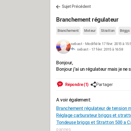
Sujet Précédent
Branchement régulateur
Branchement
Moteur
Stratton
Briggs
sebast
-
Modifié le 17 févr. 2015 à 15:
sebast -
17 févr. 2015 à 16:58
Bonjour,
Bonjour j'ai un régulateur mais je ne 
Répondre (1)
Partager
A voir également:
Branchement régulateur de tension m
Réglage carburateur briggs et stratt
Tondeuse briggs et Stratton 500 a C
pannes