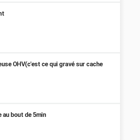
nt
use OHV(c'est ce qui gravé sur cache
e au bout de 5min