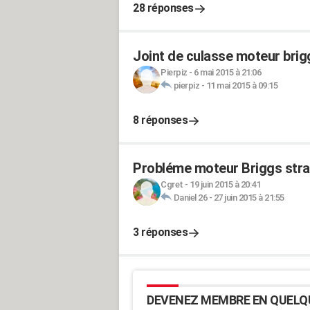
28 réponses
Joint de culasse moteur brig
Pierpiz
-
6 mai 2015 à 21:06
pierpiz
-
11 mai 2015 à 09:15
8 réponses
Probléme moteur Briggs stra
Cgret
-
19 juin 2015 à 20:41
Daniel 26
-
27 juin 2015 à 21:55
3 réponses
DEVENEZ MEMBRE EN QUELQ