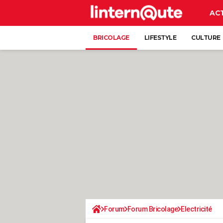
AC
BRICOLAGE
LIFESTYLE
CULTURE
Forum
Forum Bricolage
Electricité