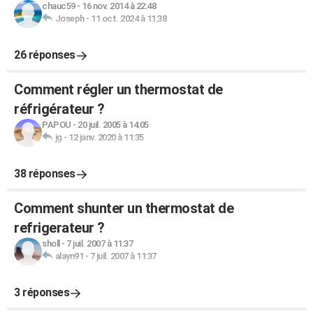
chauc59
-
16 nov. 2014 à 22:48
Joseph
-
11 oct. 2024 à 11:38
26 réponses
Comment régler un thermostat de
réfrigérateur ?
PAPOU
-
20 juil. 2005 à 14:05
jg
-
12 janv. 2020 à 11:35
38 réponses
Comment shunter un thermostat de
refrigerateur ?
sholl
-
7 juil. 2007 à 11:37
alayn91
-
7 juil. 2007 à 11:37
3 réponses