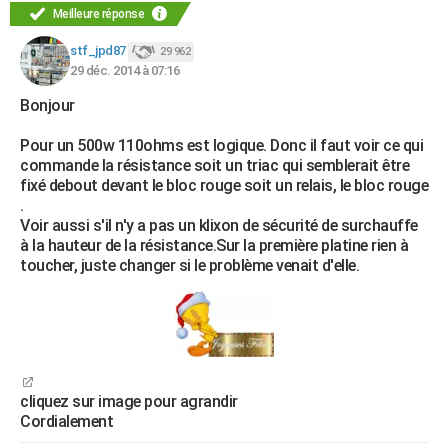
Meilleure réponse
stf_jpd87
29 962
29 déc. 2014 à 07:16
Bonjour
Pour un 500w 110ohms est logique. Donc il faut voir ce qui
commande la résistance soit un triac qui semblerait être
fixé debout devant le bloc rouge soit un relais, le bloc rouge
.
Voir aussi s'il n'y a pas un klixon de sécurité de surchauffe
à la hauteur de la résistance.Sur la première platine rien à
toucher, juste changer si le problème venait d'elle.
cliquez sur image pour agrandir
Cordialement