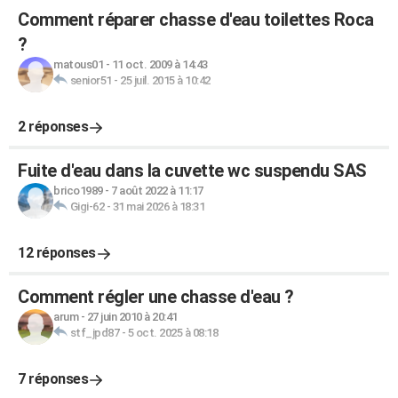
Comment réparer chasse d'eau toilettes Roca
?
matous01
-
11 oct. 2009 à 14:43
senior51
-
25 juil. 2015 à 10:42
2 réponses
Fuite d'eau dans la cuvette wc suspendu SAS
brico1989
-
7 août 2022 à 11:17
Gigi-62
-
31 mai 2026 à 18:31
12 réponses
Comment régler une chasse d'eau ?
arum
-
27 juin 2010 à 20:41
stf_jpd87
-
5 oct. 2025 à 08:18
7 réponses