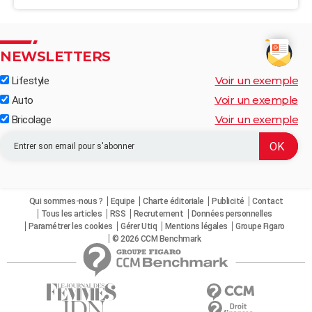
NEWSLETTERS
Voir un exemple
Lifestyle
Voir un exemple
Auto
Voir un exemple
Bricolage
Qui sommes-nous ?
Equipe
Charte éditoriale
Publicité
Contact
Tous les articles
RSS
Recrutement
Données personnelles
Paramétrer les cookies
Gérer Utiq
Mentions légales
Groupe Figaro
© 2026 CCM Benchmark