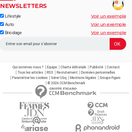
NEWSLETTERS
Voir un exemple
Lifestyle
Voir un exemple
Auto
Voir un exemple
Bricolage
Qui sommes-nous ?
Equipe
Charte éditoriale
Publicité
Contact
Tous les articles
RSS
Recrutement
Données personnelles
Paramétrer les cookies
Gérer Utiq
Mentions légales
Groupe Figaro
© 2026 CCM Benchmark