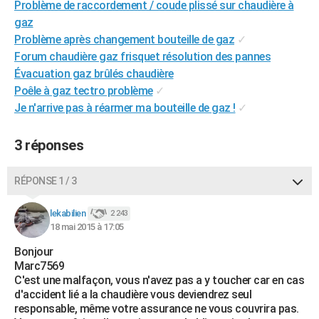
Problème de raccordement / coude plissé sur chaudière à
gaz
Problème après changement bouteille de gaz
✓
Forum chaudière gaz frisquet résolution des pannes
Évacuation gaz brûlés chaudière
Poêle à gaz tectro problème
✓
Je n'arrive pas à réarmer ma bouteille de gaz !
✓
3 réponses
RÉPONSE 1 / 3
lekabilien
2 243
18 mai 2015 à 17:05
Bonjour
Marc7569
C'est une malfaçon, vous n'avez pas a y toucher car en cas
d'accident lié a la chaudière vous deviendrez seul
responsable, même votre assurance ne vous couvrira pas.