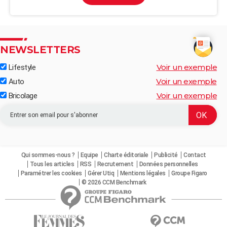
NEWSLETTERS
Voir un exemple
Lifestyle
Voir un exemple
Auto
Voir un exemple
Bricolage
Qui sommes-nous ?
Equipe
Charte éditoriale
Publicité
Contact
Tous les articles
RSS
Recrutement
Données personnelles
Paramétrer les cookies
Gérer Utiq
Mentions légales
Groupe Figaro
© 2026 CCM Benchmark